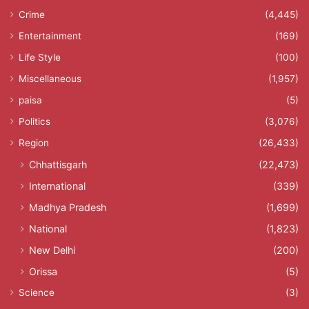
Crime
(4,445)
Entertainment
(169)
Life Style
(100)
Miscellaneous
(1,957)
paisa
(5)
Politics
(3,076)
Region
(26,433)
Chhattisgarh
(22,473)
International
(339)
Madhya Pradesh
(1,699)
National
(1,823)
New Delhi
(200)
Orissa
(5)
Science
(3)