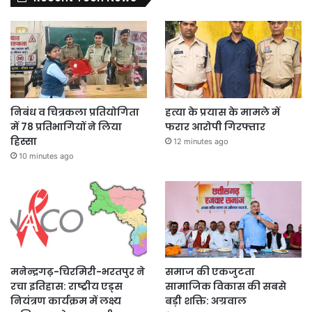
निबंध व चित्रकला प्रतियोगिता
हत्या के प्रयास के मामले में
में 78 प्रतिभागियों ने लिया
फरार आरोपी गिरफ्तार
हिस्सा
12 minutes ago
10 minutes ago
मनेन्द्रगढ़-चिरमिरी-भरतपुर ने
समाज की एकजुटता
रचा इतिहास: राष्ट्रीय एड्स
सामाजिक विकास की सबसे
नियंत्रण कार्यक्रम में लक्ष्य
बड़ी शक्ति: अग्रवाल