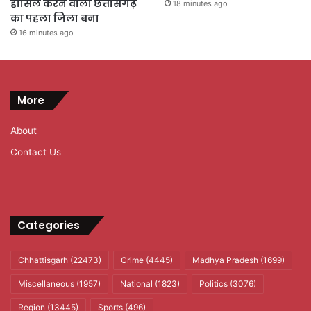
हासिल करने वाला छत्तीसगढ़
18 minutes ago
का पहला जिला बना
16 minutes ago
More
About
Contact Us
Categories
Chhattisgarh
(22473)
Crime
(4445)
Madhya Pradesh
(1699)
Miscellaneous
(1957)
National
(1823)
Politics
(3076)
Region
(13445)
Sports
(496)