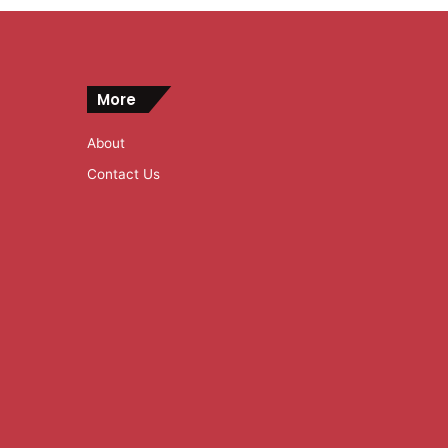
More
About
Contact Us