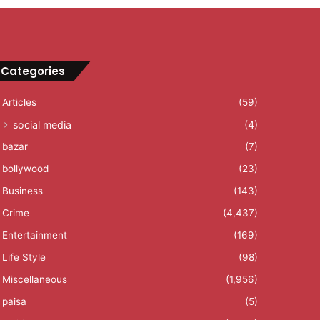
Categories
Articles
(59)
social media
(4)
bazar
(7)
bollywood
(23)
Business
(143)
Crime
(4,437)
Entertainment
(169)
Life Style
(98)
Miscellaneous
(1,956)
paisa
(5)