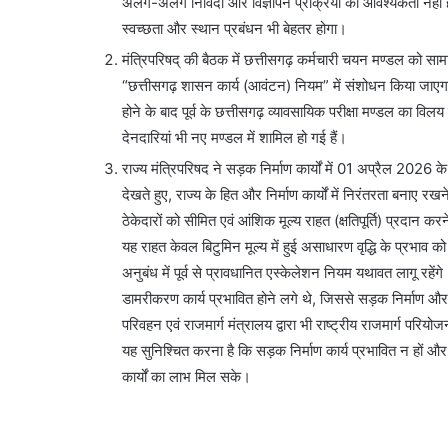
अलग-अलग निविदा और विज्ञापन प्रक्रिया की आवश्यकता नहीं हो
स्वच्छता और स्थान प्रबंधन भी बेहतर होगा।
मंत्रिपरिषद् की बैठक में छत्तीसगढ़ कर्मचारी चयन मण्डल को सा
“छत्तीसगढ़ शासन कार्य (आवंटन) नियम” में संशोधन किया जाए
होने के बाद पूर्व के छत्तीसगढ़ व्यावसायिक परीक्षा मण्डल का विल
देनदारियां भी नए मण्डल में शामिल हो गई हैं।
राज्य मंत्रिपरिषद ने सड़क निर्माण कार्यों में 01 अप्रैल 2026 क
देखते हुए, राज्य के हित और निर्माण कार्यों में निरंतरता बना
ठेकेदारों को सीमित एवं आंशिक मूल्य राहत (क्षतिपूर्ति) प्रदान करने
यह राहत केवल बिटुमिन मूल्य में हुई असाधारण वृद्धि के प्रभाव क
अनुबंध में पूर्व से प्रावधानित एस्केलेशन नियम यथावत लागू रहेंगे।
डामरीकरण कार्य प्रभावित होने लगे थे, जिससे सड़क निर्माण औ
परिवहन एवं राजमार्ग मंत्रालय द्वारा भी राष्ट्रीय राजमार्ग परियो
यह सुनिश्चित करना है कि सड़क निर्माण कार्य प्रभावित न हों औ
कार्यों का लाभ मिल सके।