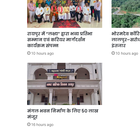
रायपुर में “लक्ष्य” द्वारा भव्य प्रतिभा
भोरमदेव कॉरि
सम्मान एवं करियर मार्गदर्शन
लालपुर–सरोधा
कार्यक्रम संपन्न
इंतजार
10 hours ago
10 hours ago
मंगल भवन निर्माण के लिए 50 लाख
मंजूर
16 hours ago