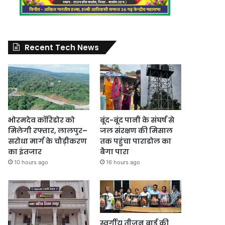
Recent Tech News
भोरमदेव कॉरिडोर को
बूंद-बूंद पानी के संघर्ष से
मिलेगी रफ्तार, लालपुर–
जल संरक्षण की मिसाल
सरोधा मार्ग के चौड़ीकरण
तक पहुंचा पाराडोल का
का इंतजार
बैगा पारा
10 hours ago
16 hours ago
स्वर्गीय तीजन बाई की