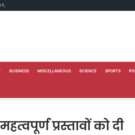
ाण के लिए 50 लाख मंजूर
T
BUSINESS
MISCELLANEOUS
SCIENCE
SPORTS
PO
त्वपूर्ण प्रस्तावों को दी