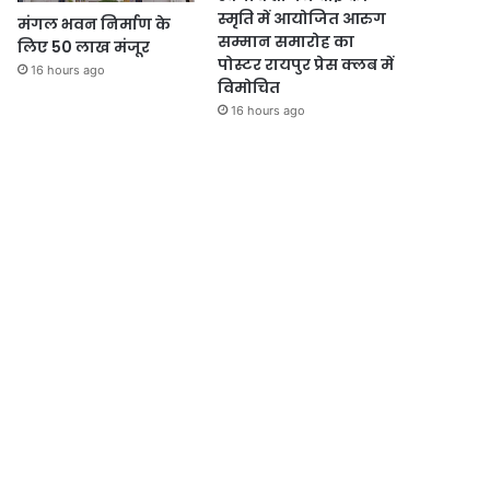
स्मृति में आयोजित आरुग
मंगल भवन निर्माण के
सम्मान समारोह का
लिए 50 लाख मंजूर
पोस्टर रायपुर प्रेस क्लब में
16 hours ago
विमोचित
16 hours ago