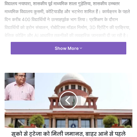
विद्यालय नयापारा, शासकीय पूर्व माध्यमिक शाला गुड़ेलिया, शासकीय उच्चतर
माध्यमिक विद्यालय कुसमी, कोटियाडीह और भटभेरा शामिल हैं। कार्यक्रम के पहले
दिन करीब 400 विद्यार्थियों ने उत्साहपूर्वक भाग लिया। प्रशिक्षण के दौरान
विद्यार्थियों को ड्रोन संचालन, रोबोटिक्स मॉडल निर्माण, 3D प्रिंटिंग की प्रक्रिया,
बेसिक कोडिंग और AI आधारित तकनीकों की व्यवहारिक जानकारी दी जा रही है।
Show More
सुको से टुटेजा को मिली जमानत, बाहर आने से पहले