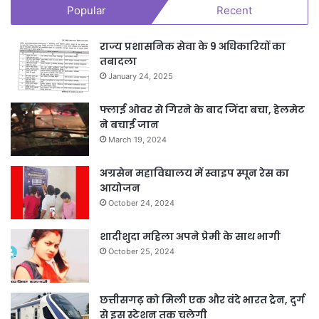
Popular
Recent
राज्य प्रशासनिक सेवा के 9 अधिकारियों का
तबादला
January 24, 2025
फ्लाई ओवर से गिरने के बाद जिंदा बचा, हेलमेट
ने बचाई जान
March 19, 2024
अग्रसेन महाविद्यालय में स्वाइप स्पून रेस का
आयोजन
October 24, 2024
शादीशुदा महिला अपने प्रेमी के साथ भागी
October 25, 2024
छत्तीसगढ़ को मिली एक और वंदे भारत ट्रेन, दुर्ग
से इस स्टेशन तक चलेगी