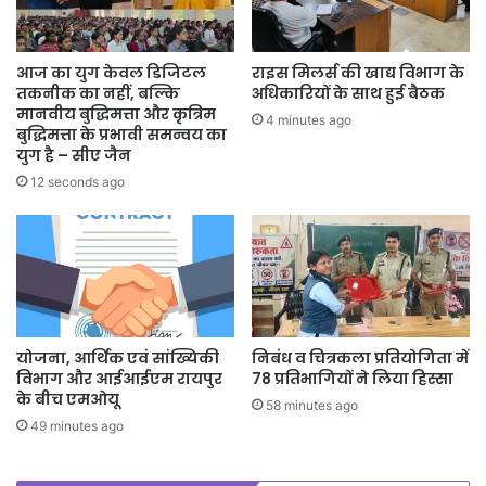
आज का युग केवल डिजिटल
राइस मिलर्स की खाद्य विभाग के
तकनीक का नहीं, बल्कि
अधिकारियों के साथ हुई बैठक
मानवीय बुद्धिमत्ता और कृत्रिम
4 minutes ago
बुद्धिमत्ता के प्रभावी समन्वय का
युग है – सीए जैन
12 seconds ago
योजना, आर्थिक एवं सांख्यिकी
निबंध व चित्रकला प्रतियोगिता में
विभाग और आईआईएम रायपुर
78 प्रतिभागियों ने लिया हिस्सा
के बीच एमओयू
58 minutes ago
49 minutes ago