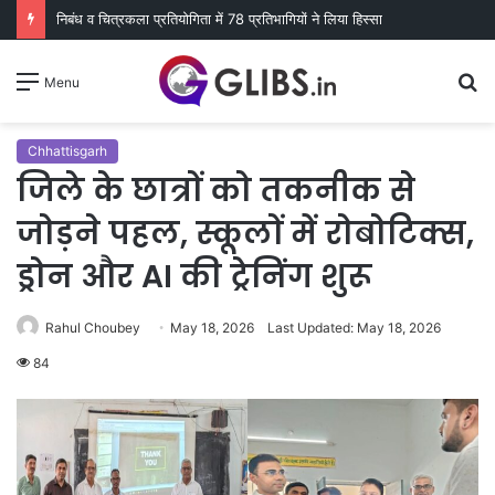
निबंध व चित्रकला प्रतियोगिता में 78 प्रतिभागियों ने लिया हिस्सा
S
Menu
fo
Chhattisgarh
जिले के छात्रों को तकनीक से
जोड़ने पहल, स्कूलों में रोबोटिक्स,
ड्रोन और AI की ट्रेनिंग शुरू
Rahul Choubey
May 18, 2026
Last Updated: May 18, 2026
84