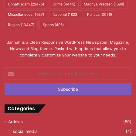
Chhattisgarh
(22475)
Crime
(4445)
Madhya Pradesh
(1699)
Miscellaneous
(1957)
National
(1823)
Politics
(3076)
Region
(13447)
Sports
(496)
Jannah is a Clean Responsive WordPress Newspaper, Magazine,
News and Blog theme. Packed with options that allow you to
completely customize your website to your needs.
Enter
your
Email
address
Categories
Articles
(59)
social media
(4)