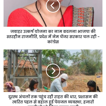
महतारी वंदन योजना आज प्रदेश की लाखों महिलाओं के लिए सुरक्षा, सम्मान और
आत्मनिर्भरता का प्रतीक बन चुकी है। यह योजना महिलाओं के सामाजिक और
आर्थिक सशक्तिकरण की दिशा में एक महत्वपूर्ण पहल साबित हो रही है, जिससे उनके
जीवन में नई उम्मीद और आत्मविश्वास का संचार हो रहा है।
जवाहर उत्कर्ष योजना का नाम बदलना भाजपा की
स्तरहीन राजनीति, प्रदेश में नेम चेंजर सरकार चल रही -
कांग्रेस
दूरस्थ अंचलों तक पहुंच रही राहत की धार, प्रशासन की
त्वरित पहल से बहाल हुई पेयजल व्यवस्था, हजारों