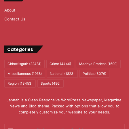
About
Contact Us
Categories
Chhattisgarh
(22481)
Crime
(4446)
Madhya Pradesh
(1699)
Miscellaneous
(1958)
National
(1823)
Politics
(3076)
Region
(13453)
Sports
(496)
Jannah is a Clean Responsive WordPress Newspaper, Magazine,
News and Blog theme. Packed with options that allow you to
completely customize your website to your needs.
Enter