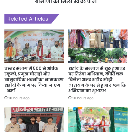
ग्रामीणों को मिला स्वच्छ पानी
Related Articles
बस्तर संभाग में 500 से अधिक
शहीद के सम्मान से शुरू हुआ हर
स्कूलों, प्रमुख चौराहों और
घर तिरंगा अभियान, कीर्ति चक्र
सामुदायिक भवनों का नामकरण
विजेता अमर शहीद सोढ़ी
शहीदों के नाम पर किया जाएगा
नारायण के घर से हुआ राष्ट्रभक्ति
: शर्मा
अभियान का शुभारंभ
10 hours ago
10 hours ago