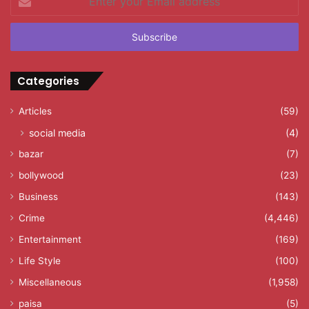
your
Email
address
Categories
Articles
(59)
social media
(4)
bazar
(7)
bollywood
(23)
Business
(143)
Crime
(4,446)
Entertainment
(169)
Life Style
(100)
Miscellaneous
(1,958)
paisa
(5)