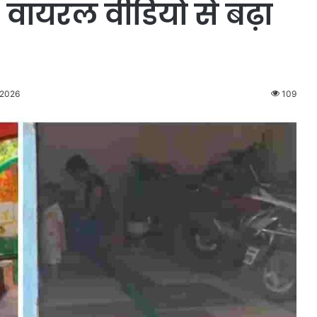
 वायरल वीडियो से बढ़ा
 2026
109