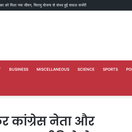
े कारण उच्च शिक्षा विभाग की वेबसाइट अस्थायी रूप से ठप, एसएसएल सर्टिफिकेट का काम जारी
T
BUSINESS
MISCELLANEOUS
SCIENCE
SPORTS
PO
र कांग्रेस नेता और