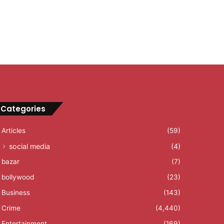
Categories
Articles
(59)
social media
(4)
bazar
(7)
bollywood
(23)
Business
(143)
Crime
(4,440)
Entertainment
(169)