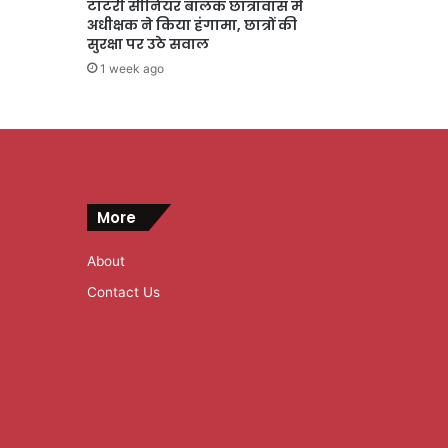
टाटरी सीनियर बालक छात्रावास में
अधीक्षक ने किया हंगामा, छात्रों की
सुरक्षा पर उठे सवाल
1 week ago
More
About
Contact Us