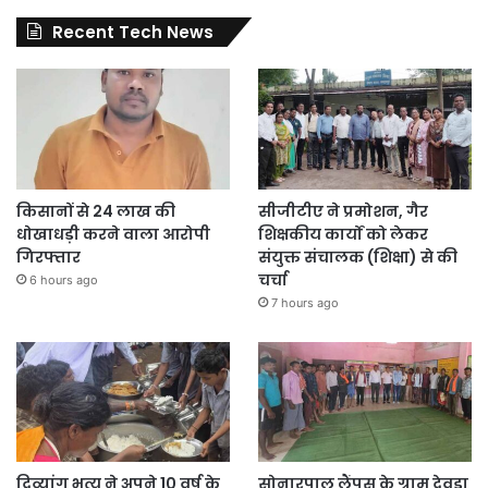
Recent Tech News
किसानों से 24 लाख की
सीजीटीए ने प्रमोशन, गैर
धोखाधड़ी करने वाला आरोपी
शिक्षकीय कार्यों को लेकर
गिरफ्तार
संयुक्त संचालक (शिक्षा) से की
चर्चा
6 hours ago
7 hours ago
दिव्यांग भृत्य ने अपने 10 वर्ष के
सोनारपाल लैंपस के ग्राम देवड़ा