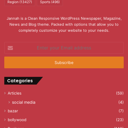
Region
(13427)
Sports
(496)
Jannah is a Clean Responsive WordPress Newspaper, Magazine,
News and Blog theme. Packed with options that allow you to
completely customize your website to your needs.
Enter
your
Email
address
Categories
Articles
(59)
social media
(4)
bazar
(7)
bollywood
(23)