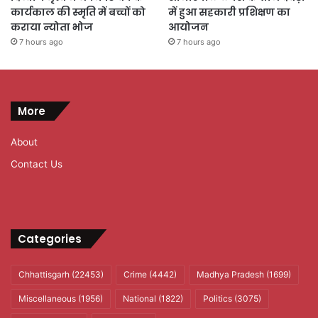
कार्यकाल की स्मृति में बच्चों को
में हुआ सहकारी प्रशिक्षण का
कराया न्योता भोज
आयोजन
7 hours ago
7 hours ago
More
About
Contact Us
Categories
Chhattisgarh
(22453)
Crime
(4442)
Madhya Pradesh
(1699)
Miscellaneous
(1956)
National
(1822)
Politics
(3075)