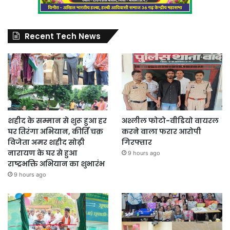
Recent Tech News
शहीद के सम्मान से शुरू हुआ हर
अश्लील फोटो-वीडियो वायरल
घर तिरंगा अभियान, कीर्ति चक्र
करने वाला फरार आरोपी
विजेता अमर शहीद सोढ़ी
गिरफ्तार
नारायण के घर से हुआ
9 hours ago
राष्ट्रभक्ति अभियान का शुभारंभ
9 hours ago