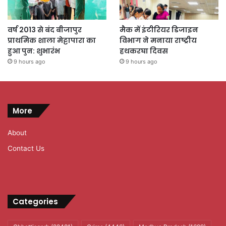
वर्ष 2013 से बंद बीजापुर
मैक में इंटीरियर डिजाइन
प्राथमिक शाला मेट्टापारा का
विभाग ने मनाया राष्ट्रीय
हुआ पुन: शुभारंभ
हथकरघा दिवस
9 hours ago
9 hours ago
More
About
Contact Us
Categories