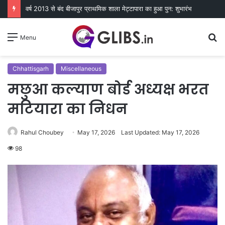
वर्ष 2013 से बंद बीजापुर प्राथमिक शाला मेट्टापारा का हुआ पुन: शुभारंभ
S
Menu
fo
Chhattisgarh
Miscellaneous
मछुआ कल्याण बोर्ड अध्यक्ष भरत
मटियारा का निधन
Rahul Choubey
May 17, 2026
Last Updated: May 17, 2026
98