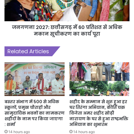
जनगणना 2027: छत्तीसगढ़ में 60 प्रतिशत से अधिक
मकान सूचीकरण का कार्य पूरा
Related Articles
बस्तर संभाग में 500 से अधिक
शहीद के सम्मान से शुरू हुआ हर
स्कूलों, प्रमुख चौराहों और
घर तिरंगा अभियान, कीर्ति चक्र
सामुदायिक भवनों का नामकरण
विजेता अमर शहीद सोढ़ी
शहीदों के नाम पर किया जाएगा
नारायण के घर से हुआ राष्ट्रभक्ति
: शर्मा
अभियान का शुभारंभ
14 hours ago
14 hours ago