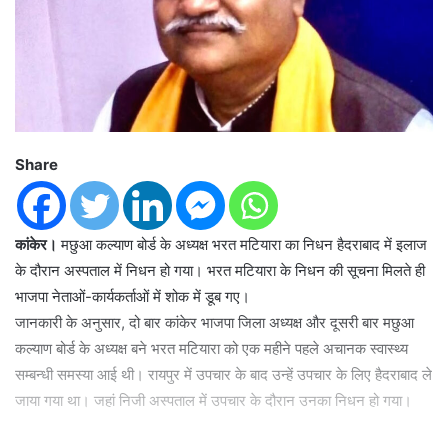
Share
कांकेर।
मछुआ कल्याण बोर्ड के अध्यक्ष भरत मटियारा का निधन हैदराबाद में इलाज
के दौरान अस्पताल में निधन हो गया। भरत मटियारा के निधन की सूचना मिलते ही
भाजपा नेताओं-कार्यकर्ताओं में शोक में डूब गए।
जानकारी के अनुसार, दो बार कांकेर भाजपा जिला अध्यक्ष और दूसरी बार मछुआ
कल्याण बोर्ड के अध्यक्ष बने भरत मटियारा को एक महीने पहले अचानक स्वास्थ्य
सम्बन्धी समस्या आई थी। रायपुर में उपचार के बाद उन्हें उपचार के लिए हैदराबाद ले
जाया गया था। जहां निजी अस्पताल में उपचार के दौरान उनका निधन हो गया।