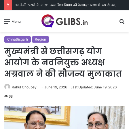
तकनीकी खराबी के कारण उच्च शिक्षा विभाग की वेबसाइट अस्थायी रूप से ठप, एसएसएल सर्टिफिकेट का काम जारी
S
Menu
fo
Chhattisgarh
Region
मुख्यमंत्री से छत्तीसगढ़ योग
आयोग के नवनियुक्त अध्यक्ष
अग्रवाल ने की सौजन्य मुलाकात
Rahul Choubey
June 19, 2026
Last Updated: June 19, 2026
68