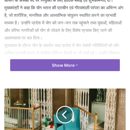
आयोग के अध्यक्ष पद पर नियुक्ति के लिए हार्दिक बधाई एवं शुभकामनाएं दीं।
मुख्यमंत्री ने कहा कि योग भारत की प्राचीन एवं गौरवशाली परंपरा का अभिन्न अंग
है, जो शारीरिक, मानसिक और आध्यात्मिक संतुलन स्थापित करने का प्रभावी
माध्यम है। उन्होंने प्रदेश में योग को जन-जन तक पहुंचाने तथा युवाओं, महिलाओं
और वरिष्ठ नागरिकों को योग से जोडऩे के लिए विशेष प्रयास किए जाने की
आवश्यकता पर बल दिया।
मुलाकात के दौरान योग के संवर्धन तथा प्रदेश में योग संबंधी गतिविधियों को और
अधिक प्रभावी बनाने से संबंधित विभिन्न विषयों पर भी चर्चा हुई। उन्होंने विश्वास
व्यक्त किया कि छत्तीसगढ़ योग आयोग के नवनियुक्त अध्यक्ष श्री अग्रवाल के नेतृत्व
Show More
में प्रदेश में योग के प्रचार-प्रसार, जनजागरूकता तथा स्वस्थ जीवनशैली को
बढ़ावा देने के प्रयासों को नई गति मिलेगी।