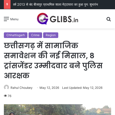
वर्ष 2013 से बंद बीजापुर प्राथमिक शाला मेट्टापारा का हुआ पुन: शुभारंभ
S
Menu
fo
Chhattisgarh
Crime
Region
छत्तीसगढ़ में सामाजिक
समावेशन की नई मिसाल, 8
ट्रांसजेंडर उम्मीदवार बने पुलिस
आरक्षक
Rahul Choubey
May 12, 2026
Last Updated: May 12, 2026
76