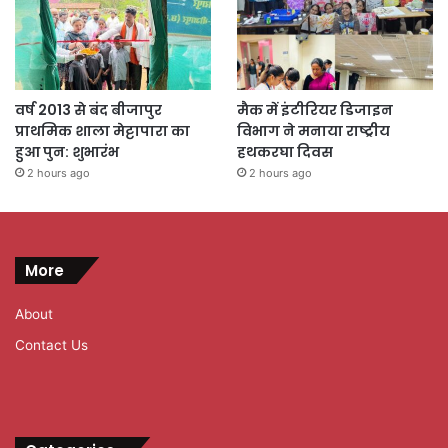
वर्ष 2013 से बंद बीजापुर
मैक में इंटीरियर डिजाइन
प्राथमिक शाला मेट्टापारा का
विभाग ने मनाया राष्ट्रीय
हुआ पुन: शुभारंभ
हथकरघा दिवस
2 hours ago
2 hours ago
More
About
Contact Us