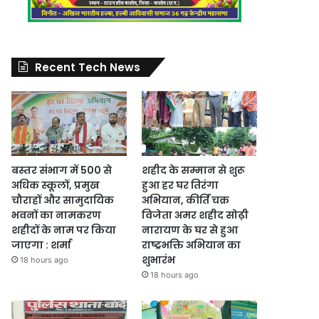
Recent Tech News
बस्तर संभाग में 500 से
शहीद के सम्मान से शुरू
अधिक स्कूलों, प्रमुख
हुआ हर घर तिरंगा
चौराहों और सामुदायिक
अभियान, कीर्ति चक्र
भवनों का नामकरण
विजेता अमर शहीद सोढ़ी
शहीदों के नाम पर किया
नारायण के घर से हुआ
जाएगा : शर्मा
राष्ट्रभक्ति अभियान का
शुभारंभ
18 hours ago
18 hours ago