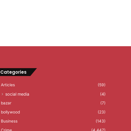
Categories
Articles
(59)
social media
(4)
bazar
(7)
bollywood
(23)
Business
(143)
Crime
(4,447)