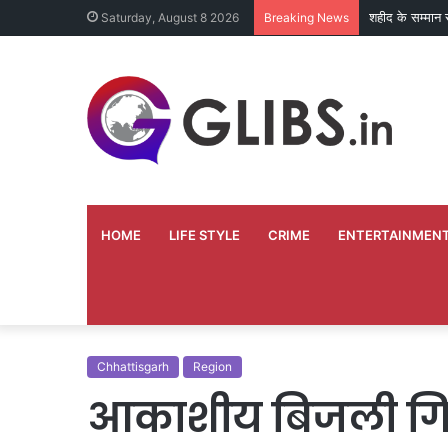
शहीद के सम्मान 
Saturday, August 8 2026
Breaking News
HOME
LIFE STYLE
CRIME
ENTERTAINMEN
Chhattisgarh
Region
आकाशीय बिजली गिर