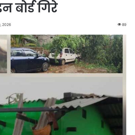
न बोर्ड गिरे
, 2026
89