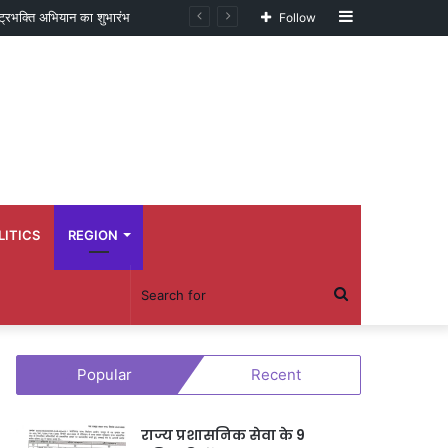
Sidebar
्ट्रभक्ति अभियान का शुभारंभ
Follow
LITICS
REGION
Search
for
Popular
Recent
राज्य प्रशासनिक सेवा के 9