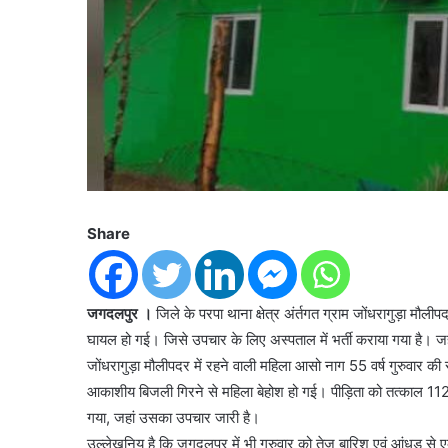
Share
जगदलपुर ।
जिले के परपा थाना क्षेत्र अंर्तगत ग्राम जोंधरागुड़ा म
घायल हो गई। जिसे उपचार के लिए अस्पताल में भर्ती कराया गया है। 
जोंधरागुड़ा मौलीपदर में रहने वाली महिला आसो नाग 55 वर्ष गुरुवार क
आकाशीय बिजली गिरने से महिला बेहोश हो गई। पीड़िता को तत्काल 112 वाह
गया, जहां उसका उपचार जारी है।
उल्लेखनिय है कि जगदलपुर में भी गुरुवार को तेज बारिश एवं आंधड से ए