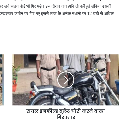
र लगे साइन बोर्ड भी गिर पड़े। इस दौरान जन हानि तो नही हुई लेकिन उसकी
 से उखड़कर जमीन पर गिर गए इससे शहर के अनेक स्थानों पर 12 घंटाे से अधिक
रायल इनफील्ड बुलेट चोरी करने वाला
गिरफ्तार