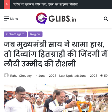
प्रतिबंधित एनालॉग पनीर जब्त, डेयरी का लाइसेंस निलंबित
S
Menu
fo
Chhattisgarh
Region
जब मुख्यमंत्री साय ने थामा हाथ,
तो दिव्यांग हितग्राही की जिंदगी में
लौटी उम्मीद की रौशनी
Rahul Choubey
June 1, 2026
Last Updated: June 1, 2026
59