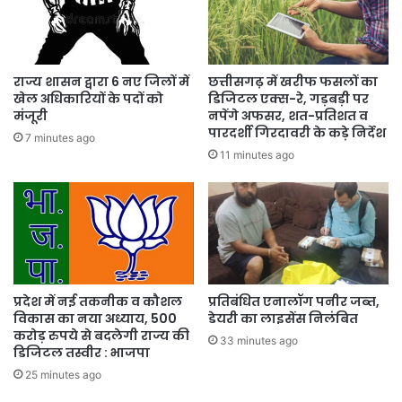
राज्य शासन द्वारा 6 नए जिलों में
छत्तीसगढ़ में खरीफ फसलों का
खेल अधिकारियों के पदों को
डिजिटल एक्स-रे, गड़बड़ी पर
मंजूरी
नपेंगे अफसर, शत-प्रतिशत व
पारदर्शी गिरदावरी के कड़े निर्देश
7 minutes ago
11 minutes ago
प्रदेश में नई तकनीक व कौशल
प्रतिबंधित एनालॉग पनीर जब्त,
विकास का नया अध्याय, 500
डेयरी का लाइसेंस निलंबित
करोड़ रुपये से बदलेगी राज्य की
33 minutes ago
डिजिटल तस्वीर : भाजपा
25 minutes ago