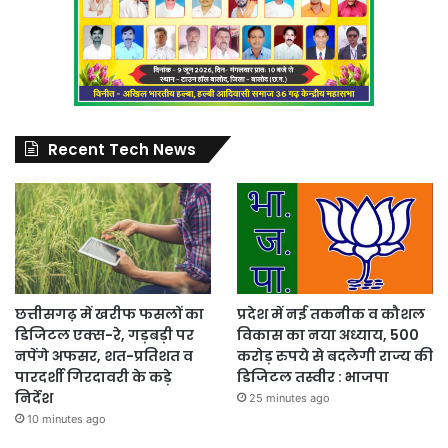
Recent Tech News
छत्तीसगढ़ में खरीफ फसलों का
प्रदेश में नई तकनीक व कौशल
डिजिटल एक्स-रे, गड़बड़ी पर
विकास का नया अध्याय, 500
नपेंगे अफसर, शत-प्रतिशत व
करोड़ रुपये से बदलेगी राज्य की
पारदर्शी गिरदावरी के कड़े
डिजिटल तस्वीर : भाजपा
निर्देश
25 minutes ago
10 minutes ago