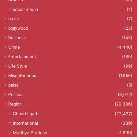
social media
(4)
bazar
(7)
bollywood
(23)
Business
(143)
Crime
(4,440)
Entertainment
(169)
Life Style
(99)
Miscellaneous
(1,956)
paisa
(5)
Politics
(3,072)
Region
(26,396)
Chhattisgarh
(22,437)
International
(339)
Madhya Pradesh
(1,699)