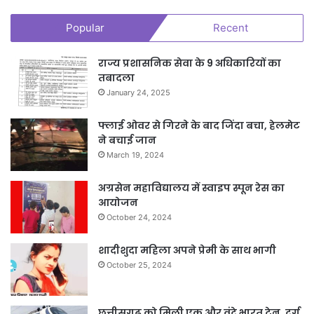
Popular
Recent
राज्य प्रशासनिक सेवा के 9 अधिकारियों का
तबादला
January 24, 2025
फ्लाई ओवर से गिरने के बाद जिंदा बचा, हेलमेट
ने बचाई जान
March 19, 2024
अग्रसेन महाविद्यालय में स्वाइप स्पून रेस का
आयोजन
October 24, 2024
शादीशुदा महिला अपने प्रेमी के साथ भागी
October 25, 2024
छत्तीसगढ़ को मिली एक और वंदे भारत ट्रेन, दुर्ग