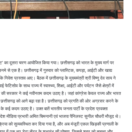
क्ट मीट’ का दूसरा चरण आयोजित किया गया। छत्तीसगढ़ को भारत के मुख्य मार्ग पर
नमे से एक है। छत्तीसगढ़ में गुरुवार को प्लास्टिक, कपड़ा, आईटी और खाद्य
े निवेश प्रस्ताव आए। बैठक में छत्तीसगढ़ के मुख्यमंत्री श्री विष्णु देव साय ने
ेटिसोव के साथ राज्य में स्वास्थ्य, शिक्षा, आईटी और पर्यटन जैसे क्षेत्रों में
भाजपा की सरकार ने कई नवीनतम कदम उठाए है। जहां कांग्रेस केवल राज्य और भारत
ो छत्तीसगढ़ को आगे बढ़ा रहा है। छत्तीसगढ़ को प्रगति की ओर अग्रसर करने के
े कई कदम उठाए है। उक्त बातें भारतीय जनता पार्टी के प्रदेश प्रवक्ता
ें प्रदेश मीडिया प्रभारी अमित चिमनानी एवं भाजपा पैनिलस्ट सुनील चौधरी मौजूद थे।
्रक्रिया को सुव्यवस्थित कर दिया गया है, और अब मंजूरी एकल खिड़की प्रणाली के
ायपुर में एक नए डेटा सेंटर के शुभारंभ की घोषणा, जिससे शहर को सूचना और