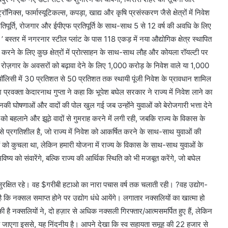
ॉनिक्स, फार्मास्यूटिकल्स, कपड़ा, खाद्य और कृषि प्रसंस्करण जैसे क्षेत्रों में निवेश
्रतिपूर्ति, रोजगार और ईपीएफ प्रतिपूर्ति के साथ-साथ 5 से 12 वर्ष की अवधि के लिए
।’ बस्तर में नगरनार स्टील प्लांट के पास 118 एकड़ में नया औद्योगिक क्षेत्र स्थापित
त करने के लिए कुछ क्षेत्रों में प्रोत्साहन के साथ-साथ लौह और कोयला रॉयल्टी पर
ज़गार के अवसरों को बढ़ावा देने के लिए 1,000 करोड़ के निवेश वाले या 1,000
इस पॉलिसी में 30 प्रतिशत से 50 प्रतिशत तक स्थायी पूंजी निवेश के प्रावधान शामिल
्रवक्ता केदारनाथ गुप्ता ने कहा कि भूपेश बघेल सरकार ने राज्य में निवेश लाने का
ी घोषणाओं और वादों की पोल खुल गई जब उन्होंने युवाओं को बेरोजगारी भत्ता देने
ो बहलाने और झूठे वादों से गुमराह करने में लगी रही, जबकि राज्य के विकास के
प्रगतिशील है, जो राज्य में निवेश को आकर्षित करने के साथ-साथ युवाओं की
ओं को कुचला था, लेकिन हमारी योजना में राज्य के विकास के साथ-साथ युवाओं के
्य को संवारेंगे, बल्कि राज्य की आर्थिक स्थिति को भी मजबूत करेंगे, जो बघेल
सुरक्षित रहे। वह $गरीबी हटाओ का नारा पचास वर्ष तक चलाती रही। ?वह उद्योग-
है कि नक्सल समाप्त होने पर उद्योग धंधे आयेंगे। लगातार नक्सलियों का खात्मा हो
है नक्सलियों ने, दो हज़ार से अधिक नक्सली गिरफ्तार/आत्मसमर्पित हुए हैं, लेकिन
्योग आ जाएगा इससे, यह निंदनीय है। आपने देखा कि स्व सहायता समूह की 22 हजार से