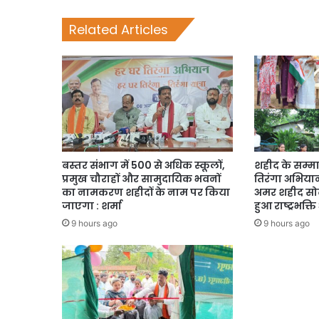
Related Articles
बस्तर संभाग में 500 से अधिक स्कूलों,
शहीद के सम्मा
प्रमुख चौराहों और सामुदायिक भवनों
तिरंगा अभियान,
का नामकरण शहीदों के नाम पर किया
अमर शहीद सोढ
जाएगा : शर्मा
हुआ राष्ट्रभक्
9 hours ago
9 hours ago