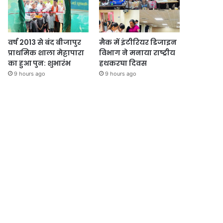
वर्ष 2013 से बंद बीजापुर
मैक में इंटीरियर डिजाइन
प्राथमिक शाला मेट्टापारा
विभाग ने मनाया राष्ट्रीय
का हुआ पुन: शुभारंभ
हथकरघा दिवस
9 hours ago
9 hours ago