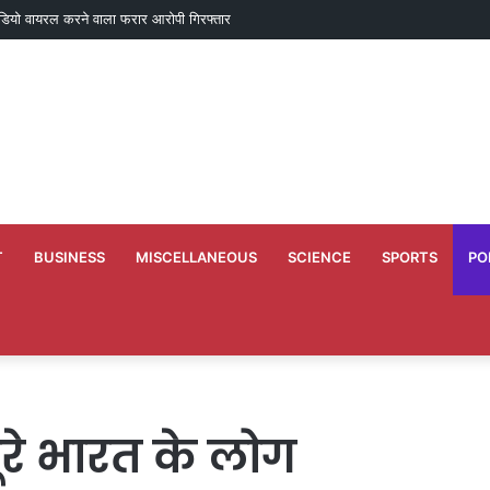
डियो वायरल करने वाला फरार आरोपी गिरफ्तार
T
BUSINESS
MISCELLANEOUS
SCIENCE
SPORTS
PO
पूरे भारत के लोग