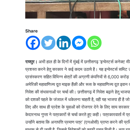
Share
रायपुर।
अभी हाल ही के दिनों में मुंबई में छत्तीसगढ़ ‘इन्वेस्टर्स कने
प्रशस्त करने हेतु सरकार ने कई कदम उठाये है। यह इन्वेस्टर्स समिट उ
प्रसंस्करण सहित विभिन्न क्षेत्रों की अग्रणी कंपनियों से 6,000 करोड़ क
अमेरिकी महावाणिज्य दूत माइक हैंकी और रूस के महावाणिज्य दूत इवान वाई फ
निवेश की संभावनाओं पर चर्चा की। छत्तीसगढ़ में निवेश बढ़ाने हेतु 
को दशकों पहले के जंजाल में धकेलना चाहती है, वही यह भाजपा ही है ज
लिए और साथ ही प्रदेश के युवाओं को रोजगार देने के लिए साय सरकार क
केदारनाथ गुप्ता ने पत्रकारों से चर्चा करते हुए कही। पत्रकारवार्ता म
उन्होंने बताया कि अनापत्ति प्रमाण पत्र’ (एनओसी) प्राप्त करने की प
माध्यम से दी जाती है, जिससे निवेशकों को काफी राहत मिली है। नया र