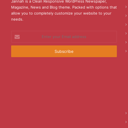
Jannah is a Clean Responsive WordPress Newspaper,
Magazine, News and Blog theme. Packed with options that
allow you to completely customize your website to your
needs.
Enter
your
Email
address