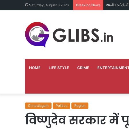
अश्लील फोटो-वी
Saturday, August 8 2026
Breaking News
HOME
LIFE STYLE
CRIME
ENTERTAINMEN
Chhattisgarh
Politics
Region
विष्णुदेव सरकार में 