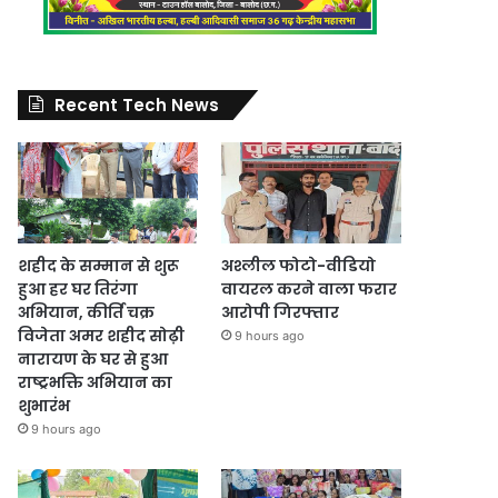
Recent Tech News
शहीद के सम्मान से शुरू
अश्लील फोटो-वीडियो
हुआ हर घर तिरंगा
वायरल करने वाला फरार
अभियान, कीर्ति चक्र
आरोपी गिरफ्तार
विजेता अमर शहीद सोढ़ी
9 hours ago
नारायण के घर से हुआ
राष्ट्रभक्ति अभियान का
शुभारंभ
9 hours ago