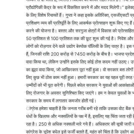
प्रौद्योगिकी केंद्र के रूप में विकसित करने में और मदद मिलेगी।” इलेक्ट्र
के लिए विशेष रियायतें हैं। गुप्ता ने कहा इसके अतिरिक्त, एसजीएसटी प
प्रशिक्षण व्यय की प्रतिपूर्ति के लिए आकर्षक प्रोत्साहन शुरू किए गए हैं
करने की योजना है। बस्तर और सरगुजा क्षेत्रों में विकास को प्रोत्साहि
50 प्रतिशत से 100 प्रतिशत तक की छूट शुरू की गई है। निवेश और रो
लोगों को रोज़गार देने वाले उद्योग बेस्पोक पॉलिसी के लिए पात्र है। 
हैं, जिनकी राशि 200 करोड़ से ?450 करोड़ के बीच है। भाजपा प्रदेश प
वादा किया था, लेकिन उन्होंने इसके लिए कोई ठोस कदम नहीं उठाए। उनक
का झूठा वादा किया, जो आखिरकार पूरा नहीं हुआ। वो सरकार बस लोगों क
लिए कुछ भी ठोस काम नहीं हुआ। हमारी सरकार का यह पहल पूरी तरह से 
उम्मीदों को भी पूरा करेगी। पिछले बघेल सरकार ने युवाओं की आकांक्षा
लिए रोजगार के अवसर सुनिश्चित किए जाएंगे। हम न केवल युवाओं के भविष
सरकार के समय में लगातार कमजोर होती गई।
ांग्रेस हमेशा चाहती है कि जनता गरीब बनी रहे ताकि उसका वोट बैंक 
धंधों के खिलाफ और नक्सलियों के पक्ष में है, इसलिए यह चिंता जता रही 
रहा है। 250 से अधिक नक्सली मारे गये हैं। अधिकतर की सूची जारी की 
कांग्रेस के भूपेश बघेल इसे फर्जी बताते हैं, महंत को चिंता है कि उद