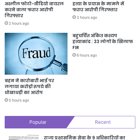
अश्लील फोटो-वीडियो वायरल
हत्या के प्रयास के मामले में
करने वाला फरार आरोपी
फरार आरोपी गिरफ्तार
गिरफ्तार
3 hours ago
2 hours ago
बहुचर्चित अंकित कश्यप
हत्याकांड : 33 लोगों के खिलाफ
FIR
6 hours ago
बहन ने कारोबारी भाई पर
लगाया करोड़ों रुपये की
धोखाधड़ी का आरोप
5 hours ago
Popular
Recent
राज्य प्रशासनिक सेवा के 9 अधिकारियों का