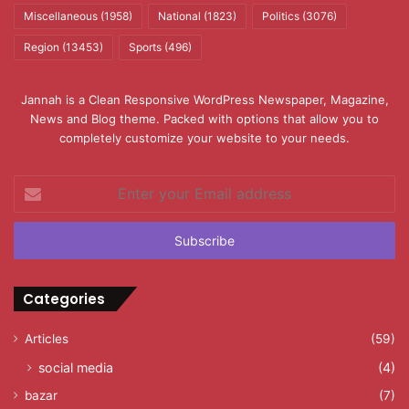
Miscellaneous
(1958)
National
(1823)
Politics
(3076)
Region
(13453)
Sports
(496)
Jannah is a Clean Responsive WordPress Newspaper, Magazine,
News and Blog theme. Packed with options that allow you to
completely customize your website to your needs.
Enter
your
Email
address
Categories
Articles
(59)
social media
(4)
bazar
(7)