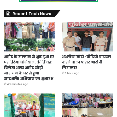
Recent Tech News
शहीद के सम्मान से शुरू हुआ हर
अश्लील फोटो-वीडियो वायरल
घर तिरंगा अभियान, कीर्ति चक्र
करने वाला फरार आरोपी
विजेता अमर शहीद सोढ़ी
गिरफ्तार
नारायण के घर से हुआ
1 hour ago
राष्ट्रभक्ति अभियान का शुभारंभ
43 minutes ago