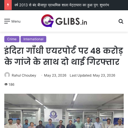
वर्ष 2013 से बंद बीजापुर प्राथमिक शाला मेट्टापारा का हुआ पुन: शुभारंभ
S
Menu
fo
Crime
International
इंदिरा गाँधी एयरपोर्ट पर 48 करोड़
के गांजे के साथ दो थाई गिरफ्तार
Rahul Choubey
May 23, 2026
Last Updated: May 23, 2026
186