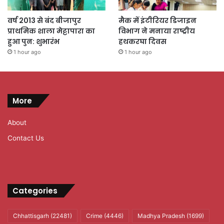
वर्ष 2013 से बंद बीजापुर
मैक में इंटीरियर डिजाइन
प्राथमिक शाला मेट्टापारा का
विभाग ने मनाया राष्ट्रीय
हुआ पुन: शुभारंभ
हथकरघा दिवस
1 hour ago
1 hour ago
More
About
Contact Us
Categories
Chhattisgarh
(22481)
Crime
(4446)
Madhya Pradesh
(1699)