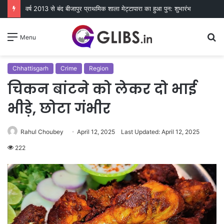
वर्ष 2013 से बंद बीजापुर प्राथमिक शाला मेट्टापारा का हुआ पुन: शुभारंभ
S
Menu
fo
Chhattisgarh
Crime
Region
चिकन बांटने को लेकर दो भाई
भीड़े, छोटा गंभीर
Rahul Choubey
April 12, 2025
Last Updated: April 12, 2025
222