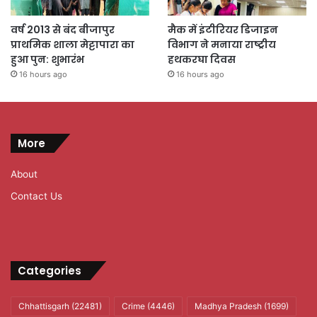
वर्ष 2013 से बंद बीजापुर
मैक में इंटीरियर डिजाइन
प्राथमिक शाला मेट्टापारा का
विभाग ने मनाया राष्ट्रीय
हुआ पुन: शुभारंभ
हथकरघा दिवस
16 hours ago
16 hours ago
More
About
Contact Us
Categories
Chhattisgarh
(22481)
Crime
(4446)
Madhya Pradesh
(1699)