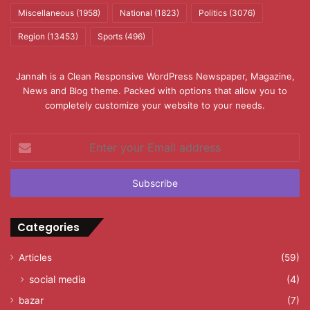
Miscellaneous
(1958)
National
(1823)
Politics
(3076)
Region
(13453)
Sports
(496)
Jannah is a Clean Responsive WordPress Newspaper, Magazine,
News and Blog theme. Packed with options that allow you to
completely customize your website to your needs.
Enter
your
Email
address
Categories
Articles
(59)
social media
(4)
bazar
(7)