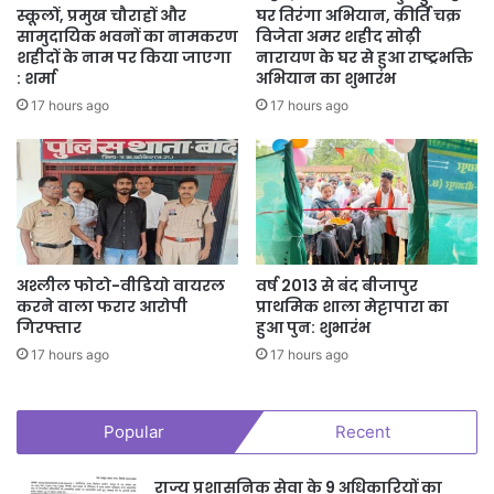
स्कूलों, प्रमुख चौराहों और
घर तिरंगा अभियान, कीर्ति चक्र
सामुदायिक भवनों का नामकरण
विजेता अमर शहीद सोढ़ी
शहीदों के नाम पर किया जाएगा
नारायण के घर से हुआ राष्ट्रभक्ति
: शर्मा
अभियान का शुभारंभ
17 hours ago
17 hours ago
अश्लील फोटो-वीडियो वायरल
वर्ष 2013 से बंद बीजापुर
करने वाला फरार आरोपी
प्राथमिक शाला मेट्टापारा का
गिरफ्तार
हुआ पुन: शुभारंभ
17 hours ago
17 hours ago
Popular
Recent
राज्य प्रशासनिक सेवा के 9 अधिकारियों का