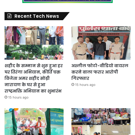
Recent Tech News
शहीद के सम्मान से शुरू हुआ हर
अश्लील फोटो-वीडियो वायरल
घर तिरंगा अभियान, कीर्ति चक्र
करने वाला फरार आरोपी
विजेता अमर शहीद सोढ़ी
गिरफ्तार
नारायण के घर से हुआ
15 hours ago
राष्ट्रभक्ति अभियान का शुभारंभ
15 hours ago