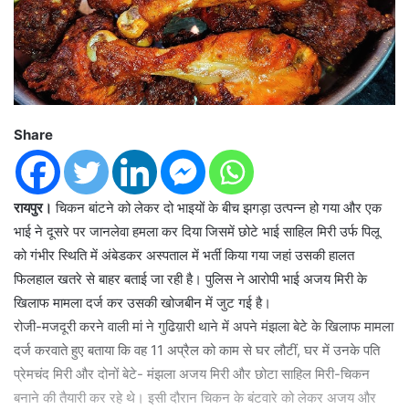
Share
रायपुर।
चिकन बांटने को लेकर दो भाइयों के बीच झगड़ा उत्पन्न हो गया और एक
भाई ने दूसरे पर जानलेवा हमला कर दिया जिसमें छोटे भाई साहिल मिरी उर्फ पिलू
को गंभीर स्थिति में अंबेडकर अस्पताल में भर्ती किया गया जहां उसकी हालत
फिलहाल खतरे से बाहर बताई जा रही है। पुलिस ने आरोपी भाई अजय मिरी के
खिलाफ मामला दर्ज कर उसकी खोजबीन में जुट गई है।
रोजी-मजदूरी करने वाली मां ने गुढिय़ारी थाने में अपने मंझला बेटे के खिलाफ मामला
दर्ज करवाते हुए बताया कि वह 11 अप्रैल को काम से घर लौटीं, घर में उनके पति
प्रेमचंद मिरी और दोनों बेटे- मंझला अजय मिरी और छोटा साहिल मिरी-चिकन
बनाने की तैयारी कर रहे थे। इसी दौरान चिकन के बंटवारे को लेकर अजय और