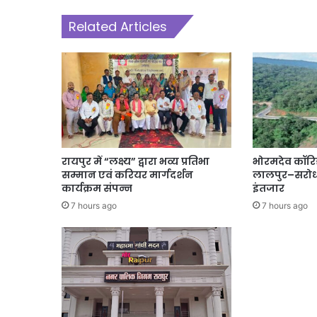
Related Articles
रायपुर में “लक्ष्य” द्वारा भव्य प्रतिभा
भोरमदेव कॉरि
सम्मान एवं करियर मार्गदर्शन
लालपुर–सरोधा
कार्यक्रम संपन्न
इंतजार
7 hours ago
7 hours ago