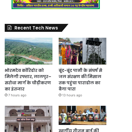
Recent Tech News
भोरमदेव कॉरिडोर को
बूंद-बूंद पानी के संघर्ष से
मिलेगी रफ्तार, लालपुर–
जल संरक्षण की मिसाल
सरोधा मार्ग के चौड़ीकरण
तक पहुंचा पाराडोल का
का इंतजार
बैगा पारा
7 hours ago
13 hours ago
स्वर्गीय तीजन बाई की