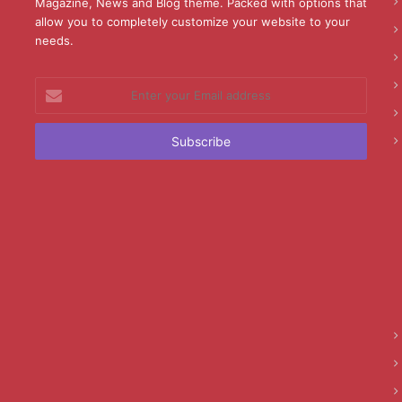
Magazine, News and Blog theme. Packed with options that
allow you to completely customize your website to your
needs.
Enter
your
Email
address