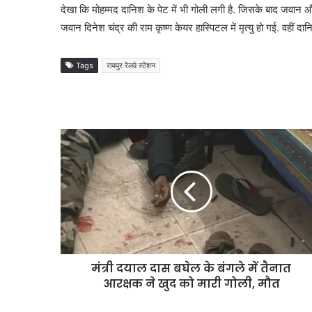
देखा कि मोहम्मद दानिश के पेट में भी गोली लगी है. जिसके बाद जवान और
जवान दिनेश चंद्र की राम कृष्ण केयर हास्पिटल में मृत्यु हो गई. वहीं दा
Tags
रायपुर रेलवे स्टेशन
मंत्री दयाल दास बघेल के बंगले में तैनात
आरक्षक ने खुद को मारी गोली, मौत