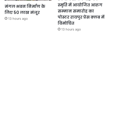
स्मृति में आयोजित आरुग
मंगल भवन निर्माण के
सम्मान समारोह का
लिए 50 लाख मंजूर
पोस्टर रायपुर प्रेस क्लब में
13 hours ago
विमोचित
13 hours ago