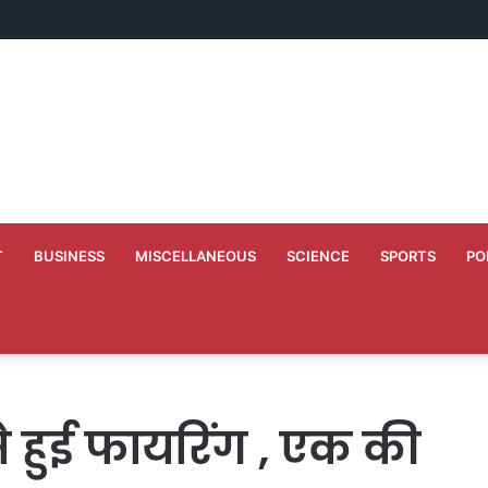
ाण के लिए 50 लाख मंजूर
T
BUSINESS
MISCELLANEOUS
SCIENCE
SPORTS
PO
से हुई फायरिंग , एक की