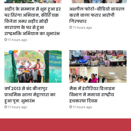
शहीद के सम्मान से शुरू हुआ हर
अश्लील फोटो-वीडियो वायरल
घर तिरंगा अभियान, कीर्ति चक्र
करने वाला फरार आरोपी
विजेता अमर शहीद सोढ़ी
गिरफ्तार
नारायण के घर से हुआ
11 hours ago
राष्ट्रभक्ति अभियान का शुभारंभ
11 hours ago
वर्ष 2013 से बंद बीजापुर
मैक में इंटीरियर डिजाइन
प्राथमिक शाला मेट्टापारा का
विभाग ने मनाया राष्ट्रीय
हुआ पुन: शुभारंभ
हथकरघा दिवस
11 hours ago
11 hours ago