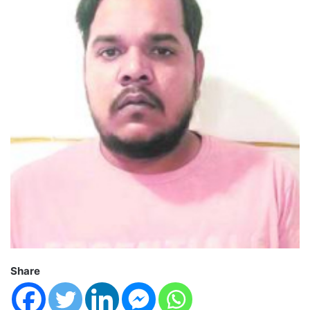
Share