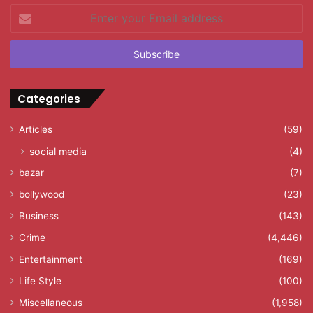
Enter
your
Email
address
Categories
Articles
(59)
social media
(4)
bazar
(7)
bollywood
(23)
Business
(143)
Crime
(4,446)
Entertainment
(169)
Life Style
(100)
Miscellaneous
(1,958)