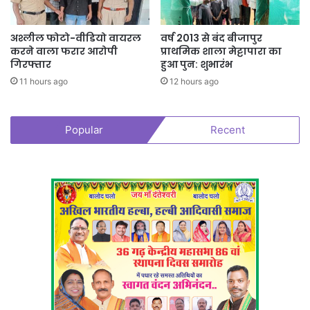
अश्लील फोटो-वीडियो वायरल
वर्ष 2013 से बंद बीजापुर
करने वाला फरार आरोपी
प्राथमिक शाला मेट्टापारा का
गिरफ्तार
हुआ पुन: शुभारंभ
11 hours ago
12 hours ago
Popular
Recent