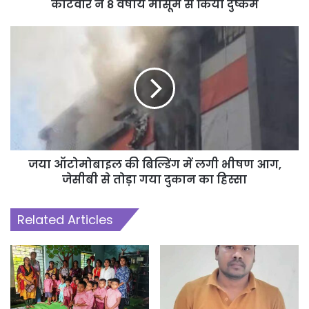
कोटवार ने 8 वर्षीय मासूम से किया दुष्कर्म
जया ऑटोमोबाइल की बिल्डिंग में लगी भीषण आग,
जेसीबी से तोड़ा गया दुकान का हिस्सा
Related Articles