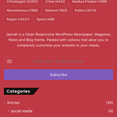
Chhattisgarh
(22453)
Crime
(4442)
Madhya Pradesh
(1699)
Miscellaneous
(1956)
National
(1822)
Politics
(3075)
Region
(13427)
Sports
(496)
Jannah is a Clean Responsive WordPress Newspaper, Magazine,
News and Blog theme. Packed with options that allow you to
completely customize your website to your needs.
Enter
your
Email
address
Categories
Articles
(59)
social media
(4)