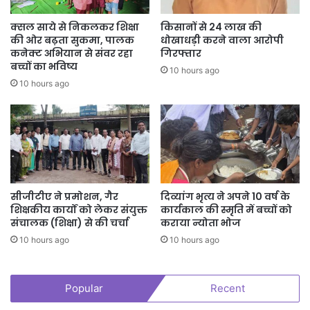
क्सल साये से निकलकर शिक्षा
किसानों से 24 लाख की
की ओर बढ़ता सुकमा, पालक
धोखाधड़ी करने वाला आरोपी
कनेक्ट अभियान से संवर रहा
गिरफ्तार
बच्चों का भविष्य
10 hours ago
10 hours ago
सीजीटीए ने प्रमोशन, गैर
दिव्यांग भृत्य ने अपने 10 वर्ष के
शिक्षकीय कार्यों को लेकर संयुक्त
कार्यकाल की स्मृति में बच्चों को
संचालक (शिक्षा) से की चर्चा
कराया न्योता भोज
10 hours ago
10 hours ago
Popular
Recent