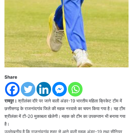
Share
रायपुर।
श्रीलंका दौरे पर जाने वाली अंडर-19 भारतीय महिला क्रिकेट टीम में
छत्तीसगढ़ के राजनांदगांव जिले की महक नरवासे का चयन किया गया है। यह टीम
श्रीलंका में टी-20 मुकाबला खेलेगी। महक को टीम का उपकप्तान भी बनाया गया
है।
उल्लेखनीय है कि राजनांदगांव शहर से आने वाली महक अंडर-19 तथा सीनियर