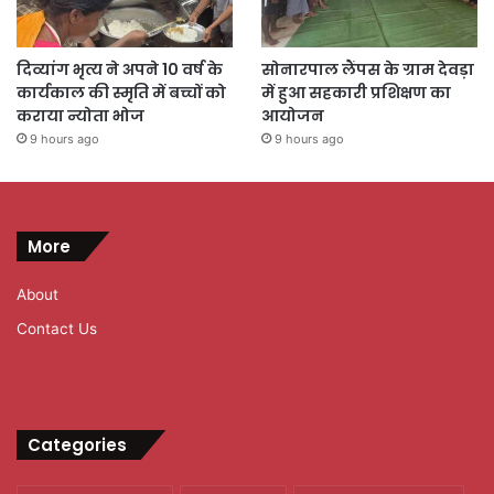
दिव्यांग भृत्य ने अपने 10 वर्ष के
सोनारपाल लैंपस के ग्राम देवड़ा
कार्यकाल की स्मृति में बच्चों को
में हुआ सहकारी प्रशिक्षण का
कराया न्योता भोज
आयोजन
9 hours ago
9 hours ago
More
About
Contact Us
Categories