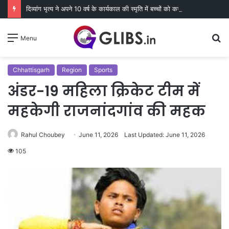
दिव्यांग भृत्य ने अपने 10 वर्ष के कार्यकाल की स्मृति में बच्चों को कराया न्योता भोज
S
Menu
fo
Chhattisgarh
Region
Sports
अंडर-19 महिला क्रिकेट टीम में
महकेगी राजनांदगांव की महक
Rahul Choubey
June 11, 2026
Last Updated: June 11, 2026
105