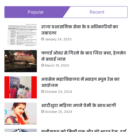
Popular
Recent
राज्य प्रशासनिक सेवा के 9 अधिकारियों का
तबादला
January 24, 2025
फ्लाई ओवर से गिरने के बाद जिंदा बचा, हेलमेट
ने बचाई जान
March 19, 2024
अग्रसेन महाविद्यालय में स्वाइप स्पून रेस का
आयोजन
October 24, 2024
शादीशुदा महिला अपने प्रेमी के साथ भागी
October 25, 2024
छत्तीसगढ़ को मिली एक और वंदे भारत ट्रेन, दुर्ग