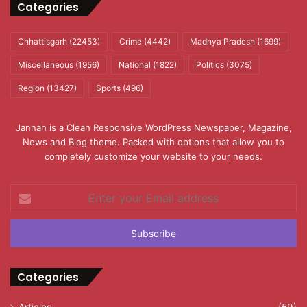
Categories
Chhattisgarh
(22453)
Crime
(4442)
Madhya Pradesh
(1699)
Miscellaneous
(1956)
National
(1822)
Politics
(3075)
Region
(13427)
Sports
(496)
Jannah is a Clean Responsive WordPress Newspaper, Magazine,
News and Blog theme. Packed with options that allow you to
completely customize your website to your needs.
Enter
your
Email
address
Categories