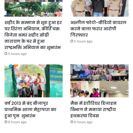
शहीद के सम्मान से शुरू हुआ हर
अश्लील फोटो-वीडियो वायरल
घर तिरंगा अभियान, कीर्ति चक्र
करने वाला फरार आरोपी
विजेता अमर शहीद सोढ़ी
गिरफ्तार
नारायण के घर से हुआ
5 hours ago
राष्ट्रभक्ति अभियान का शुभारंभ
5 hours ago
वर्ष 2013 से बंद बीजापुर
मैक में इंटीरियर डिजाइन
प्राथमिक शाला मेट्टापारा का
विभाग ने मनाया राष्ट्रीय
हुआ पुन: शुभारंभ
हथकरघा दिवस
6 hours ago
6 hours ago