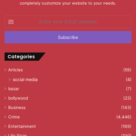
completely customize your website to your needs.
Enter
your
Email
address
Categories
Articles
(59)
social media
(4)
bazar
(7)
bollywood
(23)
Business
(143)
Crime
(4,446)
Entertainment
(169)
Life Style
(100)