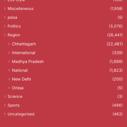
Miscellaneous
(1,958)
paisa
(5)
Politics
(3,076)
Region
(26,441)
Chhattisgarh
(22,481)
International
(339)
Madhya Pradesh
(1,699)
National
(1,823)
New Delhi
(200)
Orissa
(5)
Science
(3)
Sports
(496)
Uncategorized
(462)