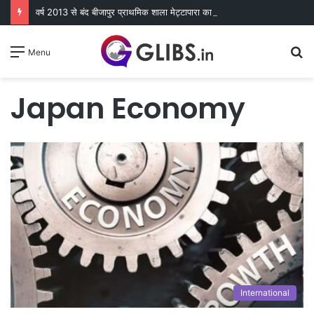
वर्ष 2013 से बंद बीजापुर प्राथमिक शाला मेट्टापारा का हुआ पुन: शुभारंभ
S
Menu
fo
Japan Economy
International