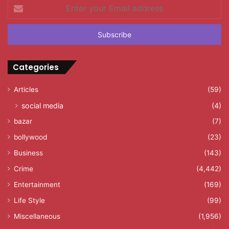
Enter
your
Email
address
Categories
Articles
(59)
social media
(4)
bazar
(7)
bollywood
(23)
Business
(143)
Crime
(4,442)
Entertainment
(169)
Life Style
(99)
Miscellaneous
(1,956)