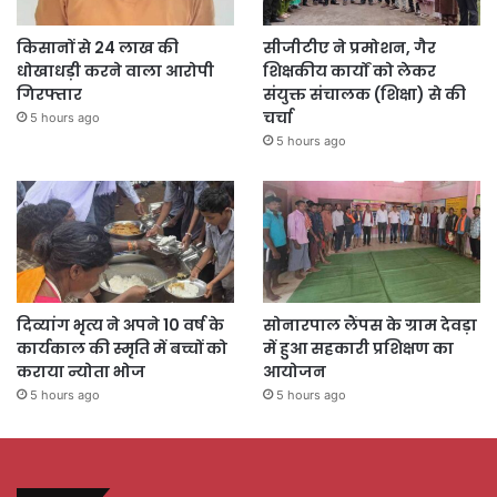
किसानों से 24 लाख की
सीजीटीए ने प्रमोशन, गैर
धोखाधड़ी करने वाला आरोपी
शिक्षकीय कार्यों को लेकर
गिरफ्तार
संयुक्त संचालक (शिक्षा) से की
चर्चा
5 hours ago
5 hours ago
दिव्यांग भृत्य ने अपने 10 वर्ष के
सोनारपाल लैंपस के ग्राम देवड़ा
कार्यकाल की स्मृति में बच्चों को
में हुआ सहकारी प्रशिक्षण का
कराया न्योता भोज
आयोजन
5 hours ago
5 hours ago