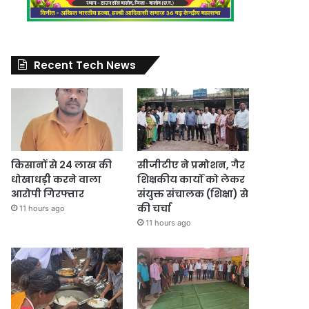
Recent Tech News
किसानों से 24 लाख की
सीजीटीए ने प्रमोशन, गैर
धोखाधड़ी करने वाला
शिक्षकीय कार्यों को लेकर
आरोपी गिरफ्तार
संयुक्त संचालक (शिक्षा) से
की चर्चा
11 hours ago
11 hours ago