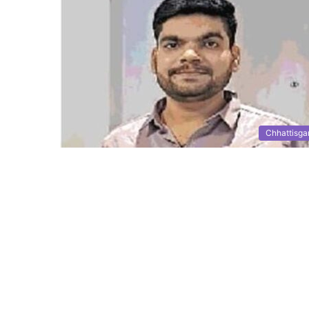
Chhattisga