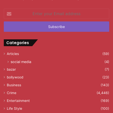
Enter
your
Email
address
Categories
Articles
(59)
social media
(4)
bazar
(7)
bollywood
(23)
Business
(143)
Crime
(4,446)
Entertainment
(169)
Life Style
(100)