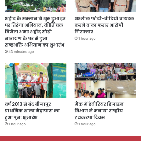
शहीद के सम्मान से शुरू हुआ हर
अश्लील फोटो-वीडियो वायरल
घर तिरंगा अभियान, कीर्ति चक्र
करने वाला फरार आरोपी
विजेता अमर शहीद सोढ़ी
गिरफ्तार
नारायण के घर से हुआ
1 hour ago
राष्ट्रभक्ति अभियान का शुभारंभ
43 minutes ago
वर्ष 2013 से बंद बीजापुर
मैक में इंटीरियर डिजाइन
प्राथमिक शाला मेट्टापारा का
विभाग ने मनाया राष्ट्रीय
हुआ पुन: शुभारंभ
हथकरघा दिवस
1 hour ago
1 hour ago