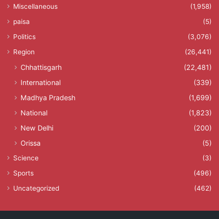
Miscellaneous
(1,958)
paisa
(5)
Politics
(3,076)
Region
(26,441)
Chhattisgarh
(22,481)
International
(339)
Madhya Pradesh
(1,699)
National
(1,823)
New Delhi
(200)
Orissa
(5)
Science
(3)
Sports
(496)
Uncategorized
(462)