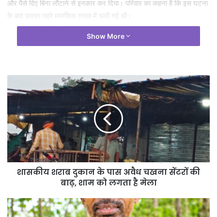
और पैसे दिए बिना लौटाने से इनकार कर दिया। परिवार का कहना है कि इस घटना
के बाद छात्रा गहरे मानसिक तनाव में चली गई थी।
8 जुलाई की दोपहर में छात्रा ने अपने घर में फांसी लगाकर आत्महत्या कर ली।
Show More
परिजनों का आरोप है कि कथित अपमान, दबाव और वसूली की मांग से आहत होकर
छात्रा ने यह कदम उठाया। घटना की सूचना मिलते ही पुलिस मौके पर पहुंची और
शव को पोस्टमार्टम के लिए जिला अस्पताल भेजा।
शासकीय शराब दुकान के पास अवैध चखना सेंटरों की
बाढ़, शाम को लगता है मेला