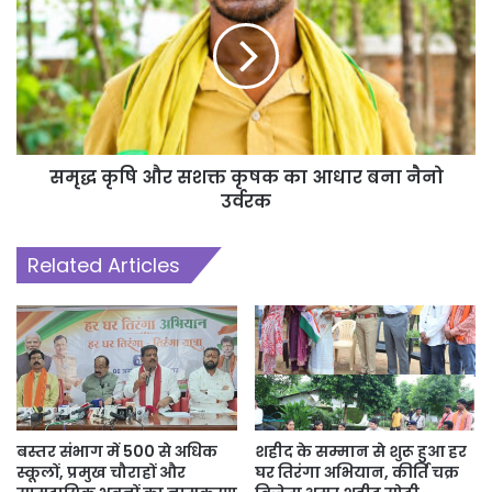
समृद्ध कृषि और सशक्त कृषक का आधार बना नैनो
उर्वरक
Related Articles
बस्तर संभाग में 500 से अधिक
शहीद के सम्मान से शुरू हुआ हर
स्कूलों, प्रमुख चौराहों और
घर तिरंगा अभियान, कीर्ति चक्र