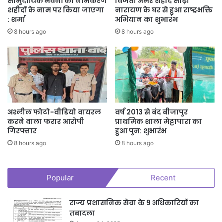
सामुदायिक भवनों का नामकरण
विजेता अमर शहीद सोढ़ी
शहीदों के नाम पर किया जाएगा
नारायण के घर से हुआ राष्ट्रभक्ति
: शर्मा
अभियान का शुभारंभ
8 hours ago
8 hours ago
अश्लील फोटो-वीडियो वायरल
वर्ष 2013 से बंद बीजापुर
करने वाला फरार आरोपी
प्राथमिक शाला मेट्टापारा का
गिरफ्तार
हुआ पुन: शुभारंभ
8 hours ago
8 hours ago
Popular
Recent
राज्य प्रशासनिक सेवा के 9 अधिकारियों का
तबादला