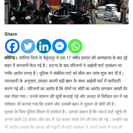
Share
कोरिया।
कोरिया जिले के बैकुंठपुर में एक 17 वर्षीय छात्रा की आत्महत्या के बाद पूरे
शहर में सनसनी फैल गई है। घटना के बाद परिजनों ने आईसी मार्ट प्रबंधन पर
गंभीर आरोप लगाए हैं। पुलिस ने संबंधित मार्ट को सील कर जांच शुरू कर दी है।
जानकारी के अनुसार, छात्रा अपनी बड़ी बहन के साथ आईसी मार्ट में खरीदारी
करने गई थी। परिजनों का आरोप है कि दोनों पर चोरी का आरोप लगाकर काफी देर
तक रोका गया। उनसे सामान की सूची बनवाई गई और छात्रा से लिखित रूप में यह
स्वीकार भी कराया गया कि उसने और उसकी बहन ने दुकान से चोरी की है।
मृतका के पिता पुलिस विभाग में कार्यरत हैं। उनका कहना है कि जब वे मार्ट पहुंचे तो
उनसे पहले 20 हजार और बाद में 50 हजार रुपये देने की मांग की गई। उन्होंने यह
भी आरोप लगाया कि छात्रा की स्कूटी भी मार्ट प्रबंधन ने अपने कब्जे में रख ली