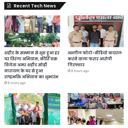
Recent Tech News
शहीद के सम्मान से शुरू हुआ हर
अश्लील फोटो-वीडियो वायरल
घर तिरंगा अभियान, कीर्ति चक्र
करने वाला फरार आरोपी
विजेता अमर शहीद सोढ़ी
गिरफ्तार
नारायण के घर से हुआ
8 hours ago
राष्ट्रभक्ति अभियान का शुभारंभ
8 hours ago