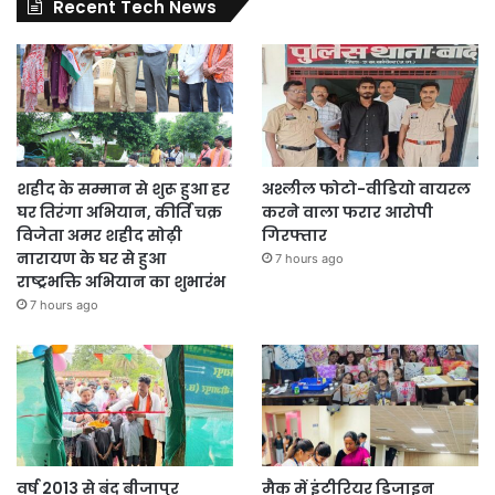
Recent Tech News
शहीद के सम्मान से शुरू हुआ हर
अश्लील फोटो-वीडियो वायरल
घर तिरंगा अभियान, कीर्ति चक्र
करने वाला फरार आरोपी
विजेता अमर शहीद सोढ़ी
गिरफ्तार
नारायण के घर से हुआ
7 hours ago
राष्ट्रभक्ति अभियान का शुभारंभ
7 hours ago
वर्ष 2013 से बंद बीजापुर
मैक में इंटीरियर डिजाइन