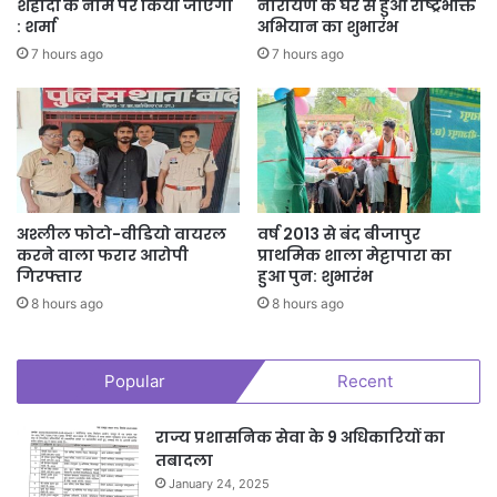
शहीदों के नाम पर किया जाएगा
नारायण के घर से हुआ राष्ट्रभक्ति
: शर्मा
अभियान का शुभारंभ
7 hours ago
7 hours ago
अश्लील फोटो-वीडियो वायरल
वर्ष 2013 से बंद बीजापुर
करने वाला फरार आरोपी
प्राथमिक शाला मेट्टापारा का
गिरफ्तार
हुआ पुन: शुभारंभ
8 hours ago
8 hours ago
Popular
Recent
राज्य प्रशासनिक सेवा के 9 अधिकारियों का
तबादला
January 24, 2025