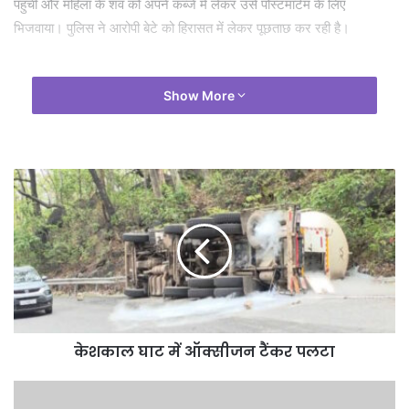
पहुंची और महिला के शव को अपने कब्जे में लेकर उसे पोस्टमार्टम के लिए
भिजवाया। पुलिस ने आरोपी बेटे को हिरासत में लेकर पूछताछ कर रही है।
Show More
केशकाल घाट में ऑक्सीजन टैंकर पलटा