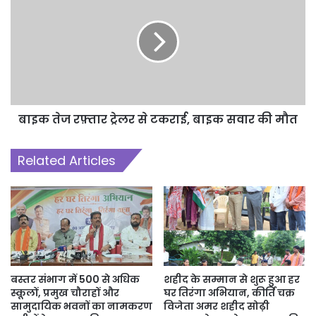
बाइक तेज रफ़्तार ट्रेलर से टकराई, बाइक सवार की मौत
Related Articles
बस्तर संभाग में 500 से अधिक
शहीद के सम्मान से शुरू हुआ हर
स्कूलों, प्रमुख चौराहों और
घर तिरंगा अभियान, कीर्ति चक्र
सामुदायिक भवनों का नामकरण
विजेता अमर शहीद सोढ़ी