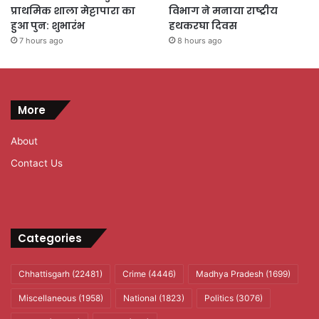
प्राथमिक शाला मेट्टापारा का
विभाग ने मनाया राष्ट्रीय
हुआ पुन: शुभारंभ
हथकरघा दिवस
7 hours ago
8 hours ago
More
About
Contact Us
Categories
Chhattisgarh
(22481)
Crime
(4446)
Madhya Pradesh
(1699)
Miscellaneous
(1958)
National
(1823)
Politics
(3076)