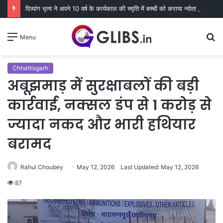
दिव्यांग भृत्य ने अपने 10 वर्ष के कार्यकाल की स्मृति में बच्चों को कराया न्योता भोज
S
Menu
fo
Chhattisgarh
अबूझमाड़ में सुरक्षाबलों की बड़ी
कार्रवाई, नक्सल डंप से 1 करोड़ से
ज्यादा नकद और भारी हथियार
बरामद
Rahul Choubey
May 12, 2026
Last Updated: May 12, 2026
87