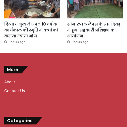
दिव्यांग भृत्य ने अपने 10 वर्ष के
सोनारपाल लैंपस के ग्राम देवड़ा
कार्यकाल की स्मृति में बच्चों को
में हुआ सहकारी प्रशिक्षण का
कराया न्योता भोज
आयोजन
9 hours ago
9 hours ago
More
About
Contact Us
Categories