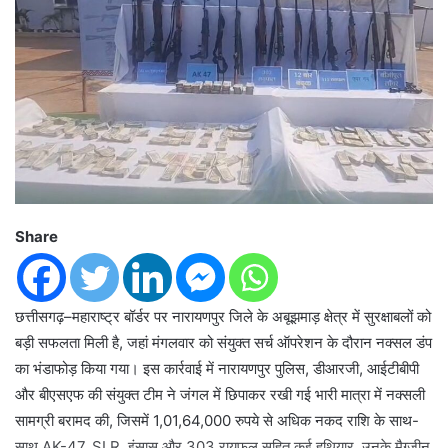
Share
छत्तीसगढ़–महाराष्ट्र बॉर्डर पर नारायणपुर जिले के अबूझमाड़ क्षेत्र में सुरक्षाबलों को
बड़ी सफलता मिली है, जहां मंगलवार को संयुक्त सर्च ऑपरेशन के दौरान नक्सल डंप
का भंडाफोड़ किया गया। इस कार्रवाई में नारायणपुर पुलिस, डीआरजी, आईटीबीपी
और बीएसएफ की संयुक्त टीम ने जंगल में छिपाकर रखी गई भारी मात्रा में नक्सली
सामग्री बरामद की, जिसमें 1,01,64,000 रुपये से अधिक नकद राशि के साथ-
साथ AK-47, SLR, इंसास और 303 रायफल सहित कई हथियार, उनके मैग्जीन