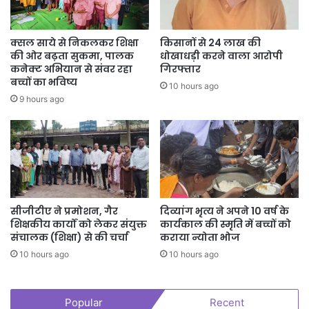
क्सल साये से निकलकर शिक्षा
किसानों से 24 लाख की
की ओर बढ़ता सुकमा, पालक
धोखाधड़ी करने वाला आरोपी
कनेक्ट अभियान से संवर रहा
गिरफ्तार
बच्चों का भविष्य
10 hours ago
9 hours ago
सीजीटीए ने प्रमोशन, गैर
दिव्यांग भृत्य ने अपने 10 वर्ष के
शिक्षकीय कार्यों को लेकर संयुक्त
कार्यकाल की स्मृति में बच्चों को
संचालक (शिक्षा) से की चर्चा
कराया न्योता भोज
10 hours ago
10 hours ago
Popular
Recent