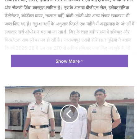
और सैकड़ों जिंदा कारतूस शामिल हैं। इसके अलावा बीजीएल सेल, इलेक्ट्रॉनिक
डेटोनेटर, कॉर्डेक्स वायर, नक्सल वर्दी, वॉकी-टॉकी और अन्य संचार उपकरण भी
जब्त किए गए हैं। सुरक्षा बलों के अनुसार पिछले एक महीने में अबूझमाड़ के जंगलों में
लगातार सर्च ऑपरेशन चलाया जा रहा है, जिसके तहत बड़ी संख्या में हथियार और
विस्फोटक सामग्री बरामद हो रही है। नारायणपुर एसपी रोबिनसन गुड़िया ने बताया
कि वर्ष 2025-26 में अब तक 270 से अधिक हथियार जब्त किए जा चुके हैं, जो
नक्सल नेटवर्क पर सुरक्षा बलों की मजबूत पकड़ और क्षेत्र में बढ़ती शांति की दिशा में
Show More
एक बड़ी उपलब्धि मानी जा रही है।