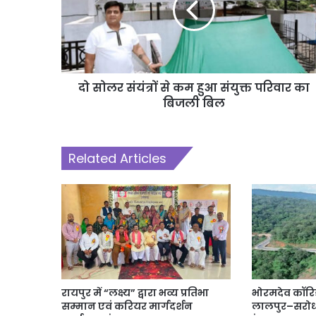
दो सोलर संयंत्रों से कम हुआ संयुक्त परिवार का
बिजली बिल
Related Articles
रायपुर में “लक्ष्य” द्वारा भव्य प्रतिभा
भोरमदेव कॉरि
सम्मान एवं करियर मार्गदर्शन
लालपुर–सरोधा