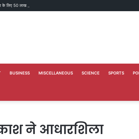
ाण के लिए 50 लाख मंजूर
T
BUSINESS
MISCELLANEOUS
SCIENCE
SPORTS
PO
प्रकाश ने आधारशिला