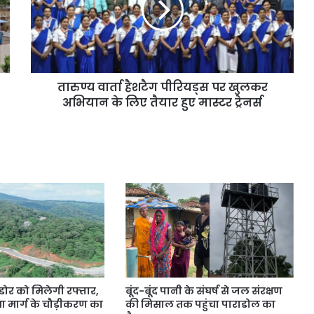
तारुण्य वार्ता हैशटैग पीरियड्स पर खुलकर
अभियान के लिए तैयार हुए मास्टर ट्रेनर्स
डोर को मिलेगी रफ्तार,
बूंद-बूंद पानी के संघर्ष से जल संरक्षण
 मार्ग के चौड़ीकरण का
की मिसाल तक पहुंचा पाराडोल का