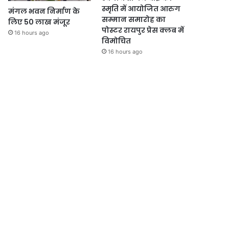
स्मृति में आयोजित आरुग
मंगल भवन निर्माण के
सम्मान समारोह का
लिए 50 लाख मंजूर
पोस्टर रायपुर प्रेस क्लब में
16 hours ago
विमोचित
16 hours ago