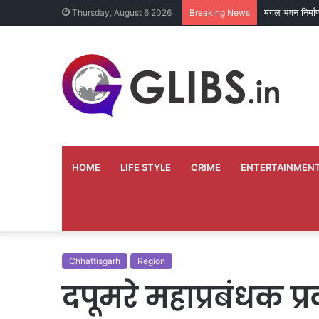
मंगल भवन निर्म
Thursday, August 6 2026
Breaking News
HOME
LIFE STYLE
CRIME
ENTERTAINMEN
Chhattisgarh
Region
दपूमरे महाप्रबंधक 