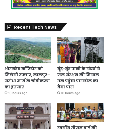
Recent Tech News
भोरमदेव कॉरिडोर को
बूंद-बूंद पानी के संघर्ष से
मिलेगी रफ्तार, लालपुर–
जल संरक्षण की मिसाल
सरोधा मार्ग के चौड़ीकरण
तक पहुंचा पाराडोल का
का इंतजार
बैगा पारा
10 hours ago
16 hours ago
स्वर्गीय तीजन बाई की