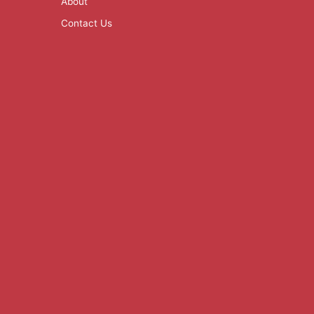
About
Contact Us