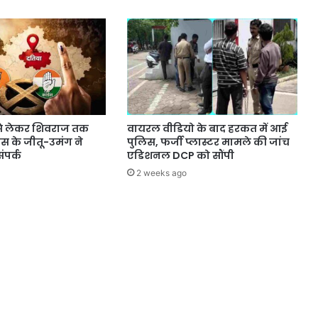
े लेकर शिवराज तक
वायरल वीडियो के बाद हरकत में आई
्रेस के जीतू-उमंग ने
पुलिस, फर्जी प्लास्टर मामले की जांच
ंपर्क
एडिशनल DCP को सौंपी
2 weeks ago