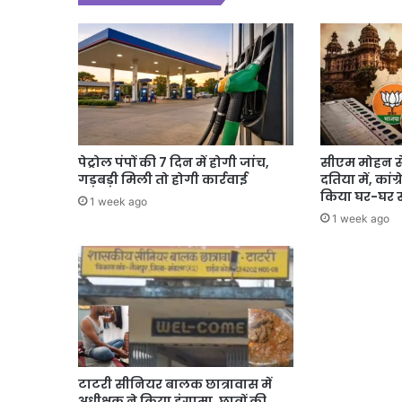
पेट्रोल पंपों की 7 दिन में होगी जांच,
सीएम मोहन स
गड़बड़ी मिली तो होगी कार्रवाई
दतिया में, कांग
किया घर-घर स
1 week ago
1 week ago
टाटरी सीनियर बालक छात्रावास में
अधीक्षक ने किया हंगामा, छात्रों की