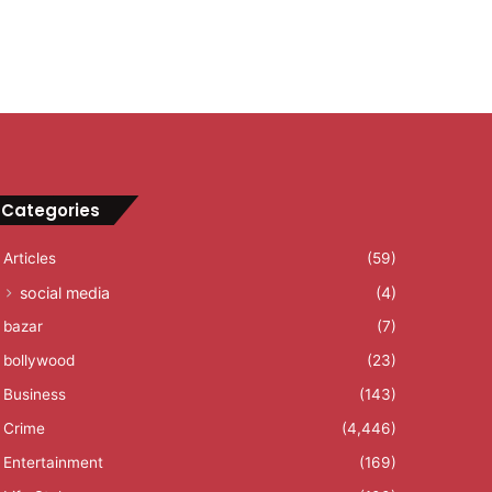
Categories
Articles
(59)
social media
(4)
bazar
(7)
bollywood
(23)
Business
(143)
Crime
(4,446)
Entertainment
(169)