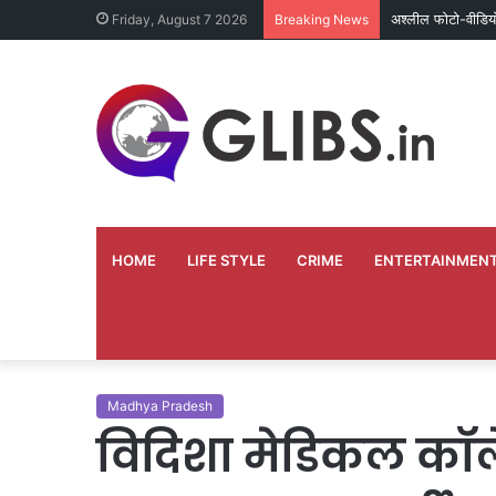
अश्लील फोटो-वीडिय
Friday, August 7 2026
Breaking News
HOME
LIFE STYLE
CRIME
ENTERTAINMEN
Madhya Pradesh
विदिशा मेडिकल कॉले