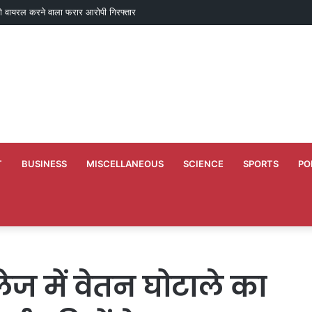
ो वायरल करने वाला फरार आरोपी गिरफ्तार
T
BUSINESS
MISCELLANEOUS
SCIENCE
SPORTS
PO
ज में वेतन घोटाले का