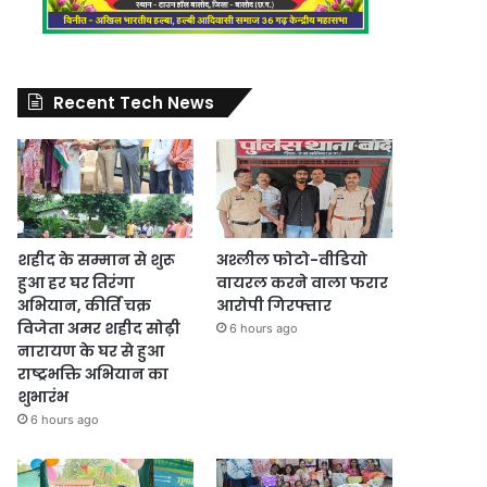
Recent Tech News
शहीद के सम्मान से शुरू
अश्लील फोटो-वीडियो
हुआ हर घर तिरंगा
वायरल करने वाला फरार
अभियान, कीर्ति चक्र
आरोपी गिरफ्तार
विजेता अमर शहीद सोढ़ी
6 hours ago
नारायण के घर से हुआ
राष्ट्रभक्ति अभियान का
शुभारंभ
6 hours ago