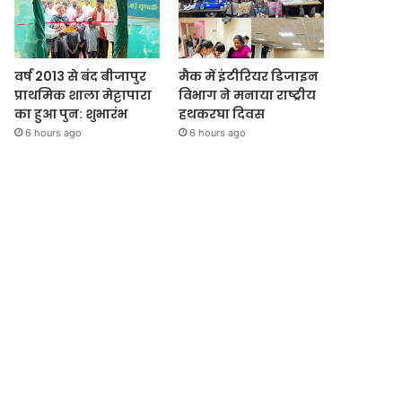
वर्ष 2013 से बंद बीजापुर
मैक में इंटीरियर डिजाइन
प्राथमिक शाला मेट्टापारा
विभाग ने मनाया राष्ट्रीय
का हुआ पुन: शुभारंभ
हथकरघा दिवस
6 hours ago
6 hours ago