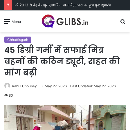
वर्ष 2013 से बंद बीजापुर प्राथमिक शाला मेट्टापारा का हुआ पुन: शुभारंभ
S
Menu
fo
Chhattisgarh
45 डिग्री गर्मी में सफाई मित्र
बहनों की कठिन ड्यूटी, राहत की
मांग बढ़ी
Rahul Choubey
May 27, 2026
Last Updated: May 27, 2026
80