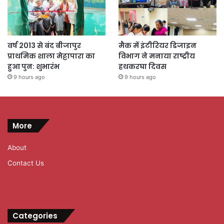
वर्ष 2013 से बंद बीजापुर
मैक में इंटीरियर डिजाइन
प्राथमिक शाला मेट्टापारा का
विभाग ने मनाया राष्ट्रीय
हुआ पुन: शुभारंभ
हथकरघा दिवस
9 hours ago
9 hours ago
More
About
Contact Us
Categories