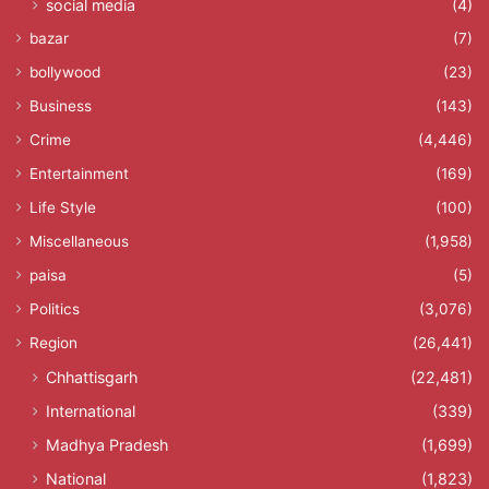
social media
(4)
bazar
(7)
bollywood
(23)
Business
(143)
Crime
(4,446)
Entertainment
(169)
Life Style
(100)
Miscellaneous
(1,958)
paisa
(5)
Politics
(3,076)
Region
(26,441)
Chhattisgarh
(22,481)
International
(339)
Madhya Pradesh
(1,699)
National
(1,823)