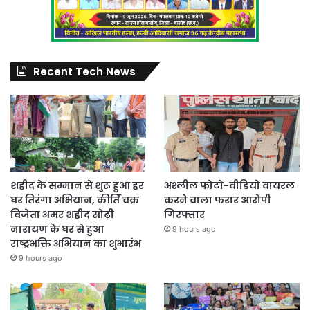
Recent Tech News
शहीद के सम्मान से शुरू हुआ हर
अश्लील फोटो-वीडियो वायरल
घर तिरंगा अभियान, कीर्ति चक्र
करने वाला फरार आरोपी
विजेता अमर शहीद सोढ़ी
गिरफ्तार
नारायण के घर से हुआ
9 hours ago
राष्ट्रभक्ति अभियान का शुभारंभ
9 hours ago