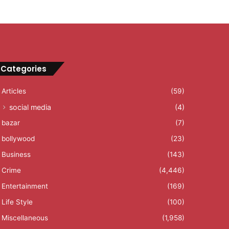
Categories
Articles
(59)
social media
(4)
bazar
(7)
bollywood
(23)
Business
(143)
Crime
(4,446)
Entertainment
(169)
Life Style
(100)
Miscellaneous
(1,958)