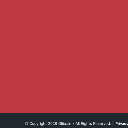
© Copyright 2026 Glibs.in - All Rights Reserved. ||
Privacy