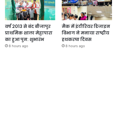
वर्ष 2013 से बंद बीजापुर
मैक में इंटीरियर डिजाइन
प्राथमिक शाला मेट्टापारा
विभाग ने मनाया राष्ट्रीय
का हुआ पुन: शुभारंभ
हथकरघा दिवस
8 hours ago
8 hours ago