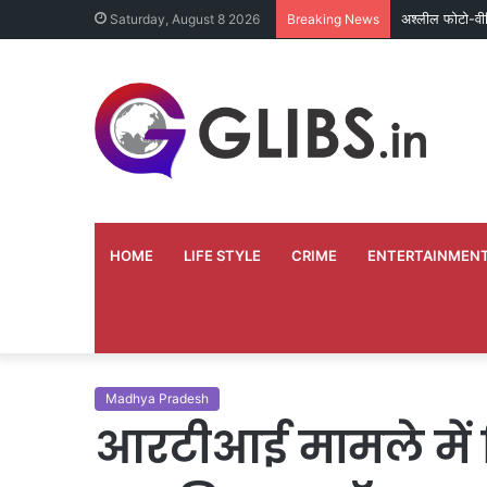
अश्लील फोटो-वी
Saturday, August 8 2026
Breaking News
HOME
LIFE STYLE
CRIME
ENTERTAINMEN
Madhya Pradesh
आरटीआई मामले में भि