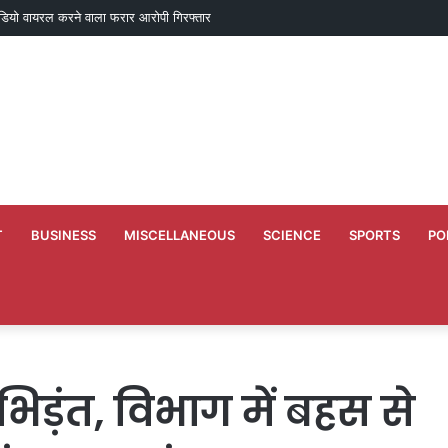
डियो वायरल करने वाला फरार आरोपी गिरफ्तार
T
BUSINESS
MISCELLANEOUS
SCIENCE
SPORTS
PO
ड़ंत, विभाग में बहस से