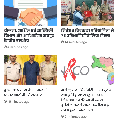
योजना, आर्थिक एवं सांख्यिकी
निबंध व चित्रकला प्रतियोगिता में
विभाग और आईआईएम रायपुर
78 प्रतिभागियों ने लिया हिस्सा
के बीच एमओयू
14 minutes ago
4 minutes ago
हत्या के प्रयास के मामले में
मनेन्द्रगढ़-चिरमिरी-भरतपुर ने
फरार आरोपी गिरफ्तार
रचा इतिहास: राष्ट्रीय एड्स
नियंत्रण कार्यक्रम में लक्ष्य
16 minutes ago
हासिल करने वाला छत्तीसगढ़
का पहला जिला बना
21 minutes ago