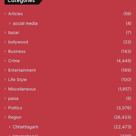
Categories
Articles
(59)
social media
(4)
bazar
(7)
bollywood
(23)
Business
(143)
Crime
(4,445)
Entertainment
(169)
Life Style
(100)
Miscellaneous
(1,957)
paisa
(5)
Politics
(3,076)
Region
(26,433)
Chhattisgarh
(22,473)