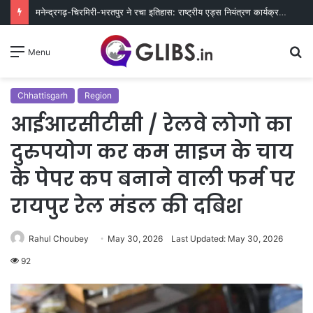
मनेन्द्रगढ़-चिरमिरी-भरतपुर ने रचा इतिहास: राष्ट्रीय एड्स नियंत्रण कार्यक्रम में लक्ष्य हासिल करने वाला छत्तीसगढ़ का पहला जिला बना
S
Menu
fo
Chhattisgarh
Region
आईआरसीटीसी / रेलवे लोगो का
दुरुपयोग कर कम साइज के चाय
के पेपर कप बनाने वाली फर्म पर
रायपुर रेल मंडल की दबिश
Rahul Choubey
May 30, 2026
Last Updated: May 30, 2026
92