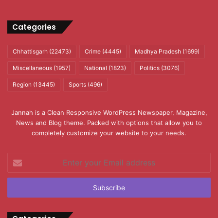
Categories
Chhattisgarh
(22473)
Crime
(4445)
Madhya Pradesh
(1699)
Miscellaneous
(1957)
National
(1823)
Politics
(3076)
Region
(13445)
Sports
(496)
Jannah is a Clean Responsive WordPress Newspaper, Magazine,
News and Blog theme. Packed with options that allow you to
completely customize your website to your needs.
Enter
your
Email
address