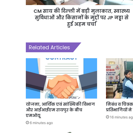
CM साय की दिल्ली में बड़ी मुलाकात, स्वास्थ्य
सुविधाओं और किसानों के मुद्दों पर JP नड्डा से
हुई अहम चर्चा
Related Articles
योजना, आर्थिक एवं सांख्यिकी विभाग
निबंध व चित्रक
और आईआईएम रायपुर के बीच
प्रतिभागियों न
एमओयू
16 minutes ag
6 minutes ago