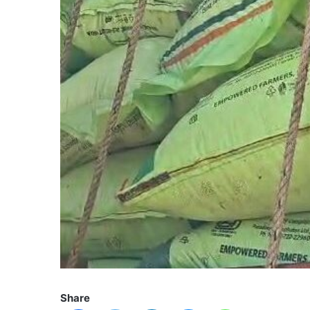
Share