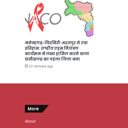
मनेन्द्रगढ़-चिरमिरी-भरतपुर ने रचा
इतिहास: राष्ट्रीय एड्स नियंत्रण
कार्यक्रम में लक्ष्य हासिल करने वाला
छत्तीसगढ़ का पहला जिला बना
23 minutes ago
More
About