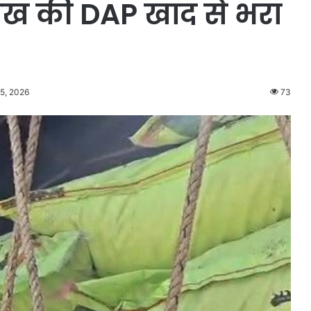
ाख की DAP खाद से भरा
25, 2026
73