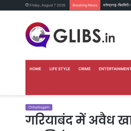
मनेन्द्रगढ़-चिरमिरी
Friday, August 7 2026
Breaking News
HOME
LIFE STYLE
CRIME
ENTERTAINMEN
Chhattisgarh
गरियाबंद में अवैध 