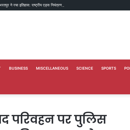
-भरतपुर ने रचा इतिहास: राष्ट्रीय एड्स नियंत्रण कार्यक्रम में लक्ष्य हासिल करने वाला छत्तीसगढ़ 
T
BUSINESS
MISCELLANEOUS
SCIENCE
SPORTS
PO
खाद परिवहन पर पुलिस