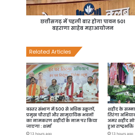
छत्तीसगढ़ में पहली बार होगा पावन 501
बहराणा साहेब महाआयोजन
Related Articles
बस्तर संभाग में 500 से अधिक स्कूलों,
शहीद के सम्मा
प्रमुख चौराहों और सामुदायिक भवनों
तिरंगा अभियान,
का नामकरण शहीदों के नाम पर किया
अमर शहीद सोढ
जाएगा : शर्मा
हुआ राष्ट्रभक्
13 hours ago
13 hours ago