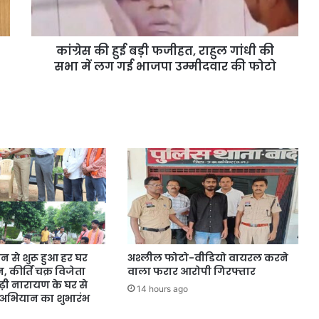
कांग्रेस की हुई बड़ी फजीहत, राहुल गांधी की
सभा में लग गई भाजपा उम्मीदवार की फोटो
न से शुरू हुआ हर घर
अश्लील फोटो-वीडियो वायरल करने
 कीर्ति चक्र विजेता
वाला फरार आरोपी गिरफ्तार
़ी नारायण के घर से
14 hours ago
ति अभियान का शुभारंभ