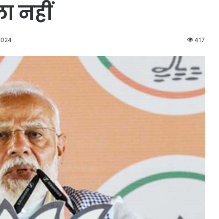
ा नहीं
 2024
417