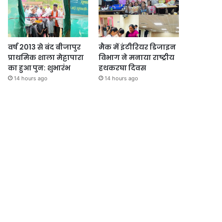
वर्ष 2013 से बंद बीजापुर
मैक में इंटीरियर डिजाइन
प्राथमिक शाला मेट्टापारा
विभाग ने मनाया राष्ट्रीय
का हुआ पुन: शुभारंभ
हथकरघा दिवस
14 hours ago
14 hours ago