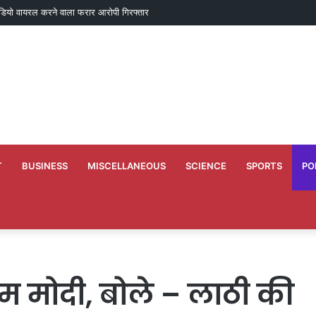
 बीजापुर प्राथमिक शाला मेट्टापारा का हुआ पुन: शुभारंभ
T
BUSINESS
MISCELLANEOUS
SCIENCE
SPORTS
PO
 मोदी, बोले – लाठी की