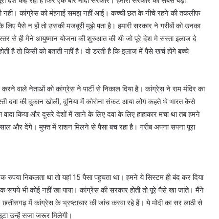
 से पूरा देश कह रहा है फिर एक बार मोदी सरकार। हमारी सरकार की सबसे बड़ी
 ही नही। कांग्रेस को मंहगाई समझ नहीं आई। कच्ची छत के नीचे रहने की तकलीफ
वा के लिए पैसे न हों तो उसकी मजबूरी मुझे पता है। हमारी सरकार ने गरीबों को उनका
्तर से ही मैने आयुष्मान योजना की शुरुआत की थी जो पूरे देश मे सस्ता इलाज दे
ती है तो किसी को बताती नहीं है। वो डरती है कि इलाज में पैसे खर्च होंगे बच्चे
रने वाले नेताओं को कांग्रेस ने पार्टी से निकाल दिया है। कांग्रेस ने राम मंदिर का
 सस्ती दवा की दुकान खोली, दुनिया में कोरोना संकट आया लोग कहते थे भारत कैसे
 का वादा किया और दूसरे देशों में खाने के लिए दवा के लिए हाहाकार मचा था तब हमने
5 साल और देंगे। मुफ्त में राशन मिलने से पैसा बच रहा है। गरीब अपना सपना पूरा
एक रुपया निकलता था तो यहां 15 पैसा पहुचता था। हमने ये सिस्टम ही बंद कर दिया
 रूपये भी कोई नहीं खा पाया। कांग्रेस की सरकार होती तो पूरे पैसे खा जाते। मैंने
 छत्तीसगढ़ में कांग्रेस के भ्रष्टाचार की जांच करवा रहे हैं। ये मोदी का सर लाठी से
 लूटा उन्हें सजा जरूर मिलेगी।