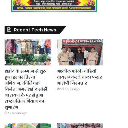
Recent Tech News
शहीद के सम्मान से शुरू
अश्लील फोटो-वीडियो
हुआ हर घर तिरंगा
वायरल करने वाला फरार
अभियान, कीर्ति चक्र
आरोपी गिरफ्तार
विजेता अमर शहीद सोढ़ी
13 hours ago
नारायण के घर से हुआ
राष्ट्रभक्ति अभियान का
शुभारंभ
13 hours ago