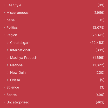
Life Style
(99)
Miscellaneous
(1,956)
paisa
(5)
Politics
(3,075)
Region
(26,412)
Chhattisgarh
(22,453)
International
(339)
Madhya Pradesh
(1,699)
National
(1,822)
New Delhi
(200)
Orissa
(5)
Science
(3)
Sports
(496)
Uncategorized
(462)