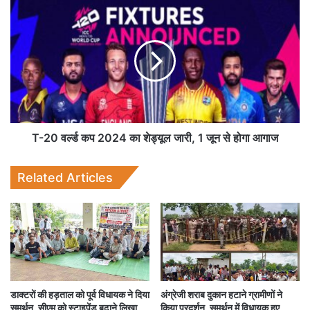
T-20 वर्ल्ड कप 2024 का शेड्यूल जारी, 1 जून से होगा आगाज
Related Articles
डाक्टरों की हड़ताल को पूर्व विधायक ने दिया
अंग्रेजी शराब दुकान हटाने ग्रामीणों ने
समर्थन, सीएम को स्टाइपेंड बढ़ाने लिखा
किया प्रदर्शन, समर्थन में विधायक हुए