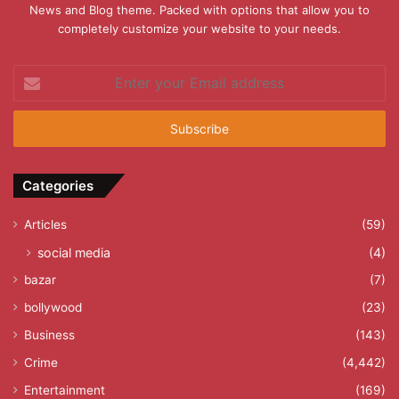
News and Blog theme. Packed with options that allow you to
completely customize your website to your needs.
Enter
your
Email
address
Categories
Articles
(59)
social media
(4)
bazar
(7)
bollywood
(23)
Business
(143)
Crime
(4,442)
Entertainment
(169)