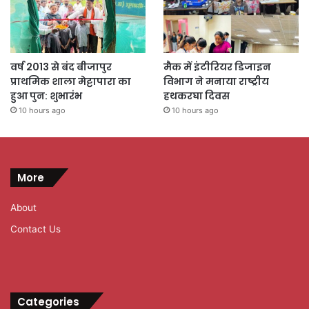
वर्ष 2013 से बंद बीजापुर
मैक में इंटीरियर डिजाइन
प्राथमिक शाला मेट्टापारा का
विभाग ने मनाया राष्ट्रीय
हुआ पुन: शुभारंभ
हथकरघा दिवस
10 hours ago
10 hours ago
More
About
Contact Us
Categories