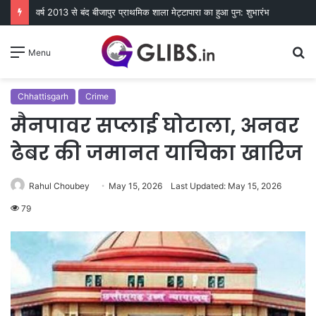
वर्ष 2013 से बंद बीजापुर प्राथमिक शाला मेट्टापारा का हुआ पुन: शुभारंभ
S
Menu
fo
Chhattisgarh
Crime
मैनपावर सप्लाई घोटाला, अनवर
ढेबर की जमानत याचिका खारिज
Rahul Choubey
May 15, 2026
Last Updated: May 15, 2026
79