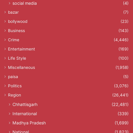
social media
(4)
bazar
(7)
bollywood
(23)
Business
(143)
Crime
(4,446)
Entertainment
(169)
Life Style
(100)
Miscellaneous
(1,958)
paisa
(5)
Politics
(3,076)
Region
(26,441)
Chhattisgarh
(22,481)
International
(339)
Madhya Pradesh
(1,699)
National
(1,823)