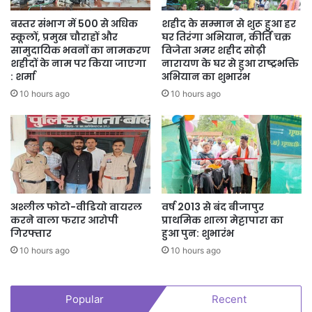
बस्तर संभाग में 500 से अधिक
शहीद के सम्मान से शुरू हुआ हर
स्कूलों, प्रमुख चौराहों और
घर तिरंगा अभियान, कीर्ति चक्र
सामुदायिक भवनों का नामकरण
विजेता अमर शहीद सोढ़ी
शहीदों के नाम पर किया जाएगा
नारायण के घर से हुआ राष्ट्रभक्ति
: शर्मा
अभियान का शुभारंभ
10 hours ago
10 hours ago
अश्लील फोटो-वीडियो वायरल
वर्ष 2013 से बंद बीजापुर
करने वाला फरार आरोपी
प्राथमिक शाला मेट्टापारा का
गिरफ्तार
हुआ पुन: शुभारंभ
10 hours ago
10 hours ago
Popular
Recent