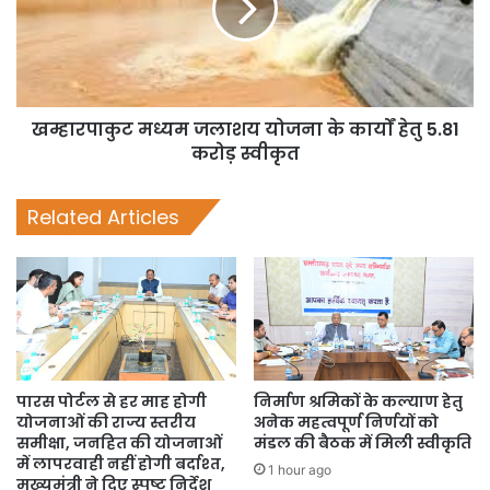
खम्हारपाकुट मध्यम जलाशय योजना के कार्यों हेतु 5.81
करोड़ स्वीकृत
Related Articles
पारस पोर्टल से हर माह होगी
निर्माण श्रमिकों के कल्याण हेतु
योजनाओं की राज्य स्तरीय
अनेक महत्वपूर्ण निर्णयों को
समीक्षा, जनहित की योजनाओं
मंडल की बैठक में मिली स्वीकृति
में लापरवाही नहीं होगी बर्दाश्त,
1 hour ago
मुख्यमंत्री ने दिए स्पष्ट निर्देश