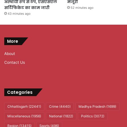
अस्थायी रूप से ठप, एसएसएल
मंजूरी
सर्टिफिकेट का काम जारी
52 minutes ago
43 minutes ago
More
About
Contact Us
Categories
Chhattisgarh
(22441)
Crime
(4440)
Madhya Pradesh
(1699)
Miscellaneous
(1956)
National
(1822)
Politics
(3072)
Region
(13415)
Sports
(496)