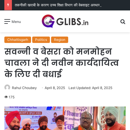
तकनीकी खराबी के कारण उच्च शिक्षा विभाग की वेबसाइट अस्थायी रूप से ठप, एसएसएल सर्टिफिकेट का काम जारी
S
Menu
fo
Chhattisgarh
Politics
Region
सवन्नी व बेसरा को मनमोहन
चावला ने दी नवीन कार्यदायित्व
के लिए दी बधाई
Rahul Choubey
April 8, 2025
Last Updated: April 8, 2025
175