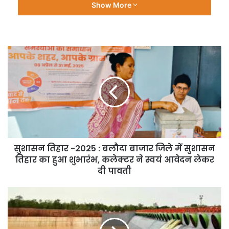
Show More
सुशासन तिहार -2025 : बलौदा बाजार जिले में सुशासन
तिहार का हुआ शुभारंभ, कलेक्टर ने स्वयं आवेदन लेकर
दी पावती