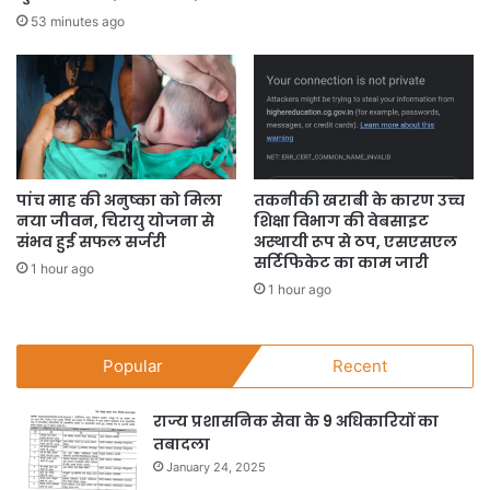
53 minutes ago
पांच माह की अनुष्का को मिला
तकनीकी खराबी के कारण उच्च
नया जीवन, चिरायु योजना से
शिक्षा विभाग की वेबसाइट
संभव हुई सफल सर्जरी
अस्थायी रूप से ठप, एसएसएल
सर्टिफिकेट का काम जारी
1 hour ago
1 hour ago
Popular
Recent
राज्य प्रशासनिक सेवा के 9 अधिकारियों का
तबादला
January 24, 2025