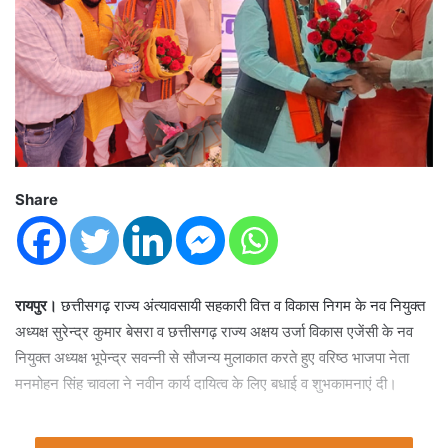
Share
रायपुर।
छत्तीसगढ़ राज्य अंत्यावसायी सहकारी वित्त व विकास निगम के नव नियुक्त
अध्यक्ष सुरेन्द्र कुमार बेसरा व छत्तीसगढ़ राज्य अक्षय उर्जा विकास एजेंसी के नव
नियुक्त अध्यक्ष भूपेन्द्र सवन्नी से सौजन्य मुलाकात करते हुए वरिष्ठ भाजपा नेता
मनमोहन सिंह चावला ने नवीन कार्य दायित्व के लिए बधाई व शुभकामनाएं दी।