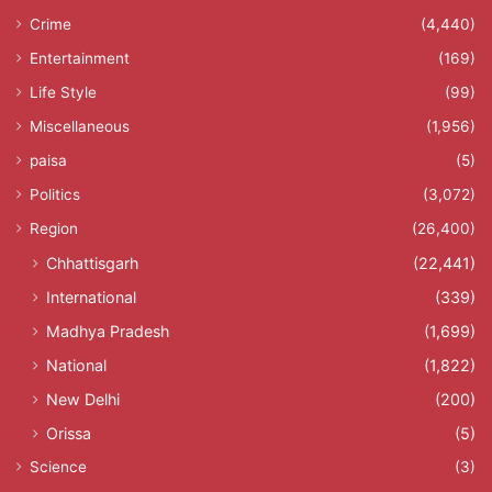
Crime
(4,440)
Entertainment
(169)
Life Style
(99)
Miscellaneous
(1,956)
paisa
(5)
Politics
(3,072)
Region
(26,400)
Chhattisgarh
(22,441)
International
(339)
Madhya Pradesh
(1,699)
National
(1,822)
New Delhi
(200)
Orissa
(5)
Science
(3)