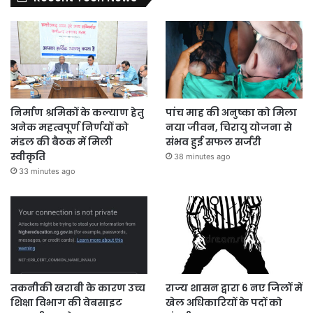
निर्माण श्रमिकों के कल्याण हेतु
पांच माह की अनुष्का को मिला
अनेक महत्वपूर्ण निर्णयों को
नया जीवन, चिरायु योजना से
मंडल की बैठक में मिली
संभव हुई सफल सर्जरी
स्वीकृति
38 minutes ago
33 minutes ago
तकनीकी खराबी के कारण उच्च
राज्य शासन द्वारा 6 नए जिलों में
शिक्षा विभाग की वेबसाइट
खेल अधिकारियों के पदों को