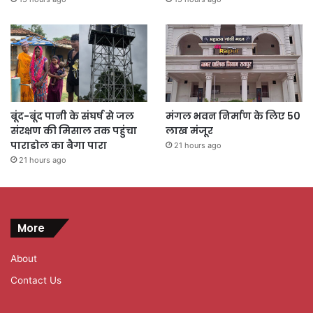
बूंद-बूंद पानी के संघर्ष से जल
मंगल भवन निर्माण के लिए 50
संरक्षण की मिसाल तक पहुंचा
लाख मंजूर
पाराडोल का बैगा पारा
21 hours ago
21 hours ago
More
About
Contact Us