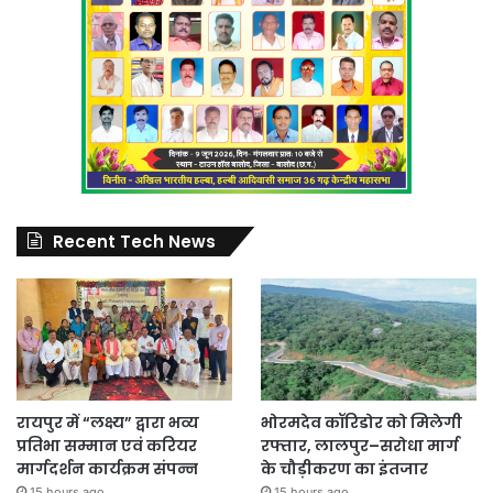
Recent Tech News
रायपुर में “लक्ष्य” द्वारा भव्य
भोरमदेव कॉरिडोर को मिलेगी
प्रतिभा सम्मान एवं करियर
रफ्तार, लालपुर–सरोधा मार्ग
मार्गदर्शन कार्यक्रम संपन्न
के चौड़ीकरण का इंतजार
15 hours ago
15 hours ago