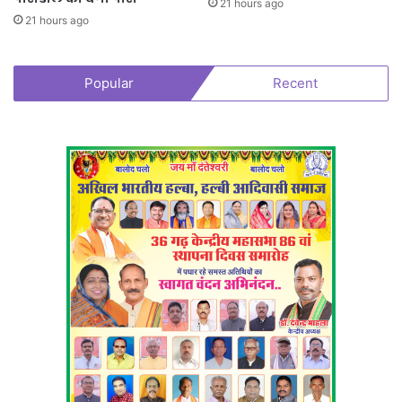
21 hours ago
21 hours ago
Popular
Recent