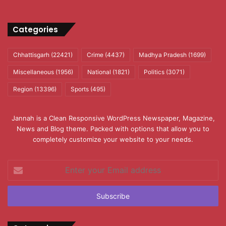
Categories
Chhattisgarh
(22421)
Crime
(4437)
Madhya Pradesh
(1699)
Miscellaneous
(1956)
National
(1821)
Politics
(3071)
Region
(13396)
Sports
(495)
Jannah is a Clean Responsive WordPress Newspaper, Magazine,
News and Blog theme. Packed with options that allow you to
completely customize your website to your needs.
Enter
your
Email
address