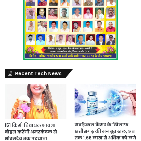
Recent Tech News
सर्वाइकल कैंसर के खिलाफ
151 किमी विधायक भावना
छत्तीसगढ़ की मजबूत ढाल, अब
बोहरा करेंगी अमरकंटक से
तक 1.66 लाख से अधिक को लगे
भोरमदेव तक पदयात्रा