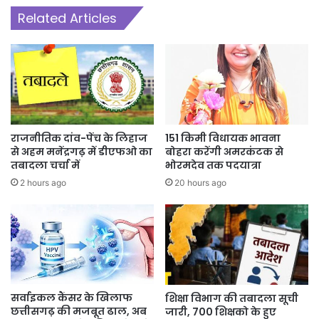
Related Articles
राजनीतिक दांव-पेंच के लिहाज
151 किमी विधायक भावना
से अहम मनेंद्रगढ़ में डीएफओ का
बोहरा करेंगी अमरकंटक से
तबादला चर्चा में
भोरमदेव तक पदयात्रा
2 hours ago
20 hours ago
सर्वाइकल कैंसर के खिलाफ
शिक्षा विभाग की तबादला सूची
छत्तीसगढ़ की मजबूत ढाल, अब
जारी, 700 शिक्षको के हुए