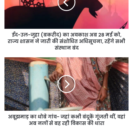
ईद-उल-जुहा (बकरीद) का अवकाश अब 28 मई को,
राज्य शासन ने जारी की संशोधित अधिसूचना, रहेंगे सभी
संस्थान बंद
अबूझमाड़ का धोबे गांव- जहां कभी बंदूकें गूंजती थीं, वहां
अब नलों से बह रही विकास की धारा