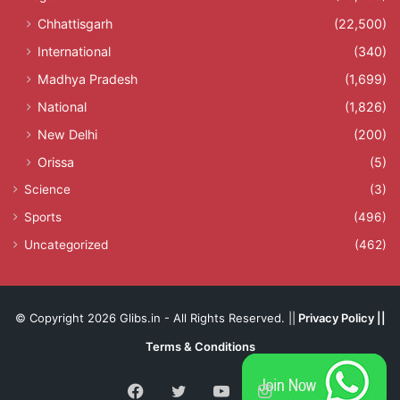
Chhattisgarh
(22,500)
International
(340)
Madhya Pradesh
(1,699)
National
(1,826)
New Delhi
(200)
Orissa
(5)
Science
(3)
Sports
(496)
Uncategorized
(462)
© Copyright 2026 Glibs.in - All Rights Reserved. ||
Privacy Policy
||
Terms & Conditions
Facebook
Twitter
YouTube
Instagram