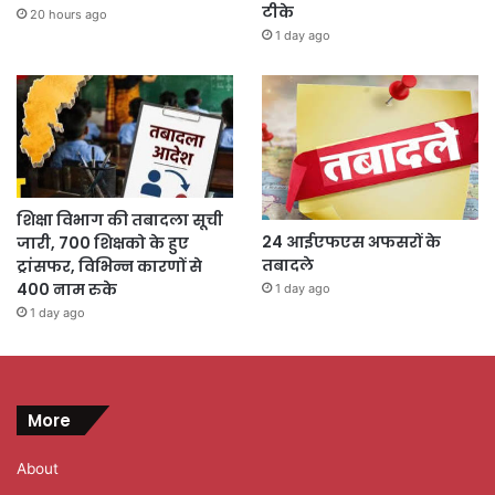
टीके
20 hours ago
1 day ago
शिक्षा विभाग की तबादला सूची
24 आईएफएस अफसरों के
जारी, 700 शिक्षको के हुए
तबादले
ट्रांसफर, विभिन्न कारणों से
400 नाम रुके
1 day ago
1 day ago
More
About