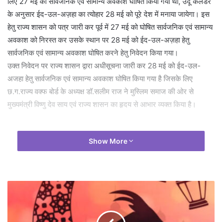
लिए 27 मई को सार्वजनिक एवं सामान्य अवकाश घोषित किया गया था, उर्दू कैलेंडर
के अनुसार ईद-उल-अज़हा का त्योहार 28 मई को पूरे देश में मनाया जायेगा। इस
हेतु राज्य शासन को पत्र जारी कर पूर्व में 27 मई को घोषित सार्वजनिक एवं सामान्य
अवकाश को निरस्त कर उसके स्थान पर 28 मई को ईद-उल-अज़हा हेतु
सार्वजनिक एवं सामान्य अवकाश घोषित करने हेतु निवेदन किया गया।
उक्त निवेदन पर राज्य शासन द्वारा अधीसूचना जारी कर 28 मई को ईद-उल-
अजहा हेतु सार्वजनिक एवं सामान्य अवकाश घोषित किया गया है जिसके लिए
छ.ग.राज्य वक्फ बोर्ड के अध्यक्ष डॉ.सलीम राज ने मुस्लिम समाज की ओर से
मुख्यमंत्री विष्णु देव साय एवं राज्य शासन का हृदय से आभार व्यक्त किया है।
Show More