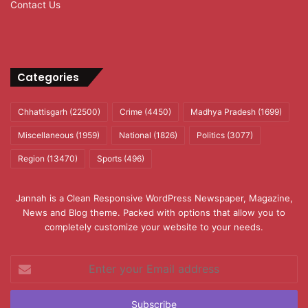
Contact Us
Categories
Chhattisgarh
(22500)
Crime
(4450)
Madhya Pradesh
(1699)
Miscellaneous
(1959)
National
(1826)
Politics
(3077)
Region
(13470)
Sports
(496)
Jannah is a Clean Responsive WordPress Newspaper, Magazine,
News and Blog theme. Packed with options that allow you to
completely customize your website to your needs.
Enter
your
Email
address