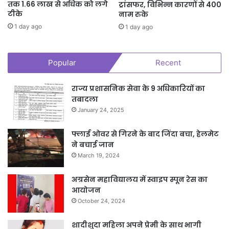
तक 1.66 लाख से अधिक को लगे
ट्रांसफर, विभिन्न कारणों से 400
टीके
नाम रुके
1 day ago
1 day ago
Popular
Recent
राज्य प्रशासनिक सेवा के 9 अधिकारियों का
तबादला
January 24, 2025
फ्लाई ओवर से गिरने के बाद जिंदा बचा, हेलमेट
ने बचाई जान
March 19, 2024
अग्रसेन महाविद्यालय में स्वाइप स्पून रेस का
आयोजन
October 24, 2024
शादीशुदा महिला अपने प्रेमी के साथ भागी