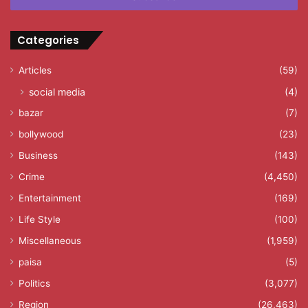
Categories
Articles
(59)
social media
(4)
bazar
(7)
bollywood
(23)
Business
(143)
Crime
(4,450)
Entertainment
(169)
Life Style
(100)
Miscellaneous
(1,959)
paisa
(5)
Politics
(3,077)
Region
(26,463)