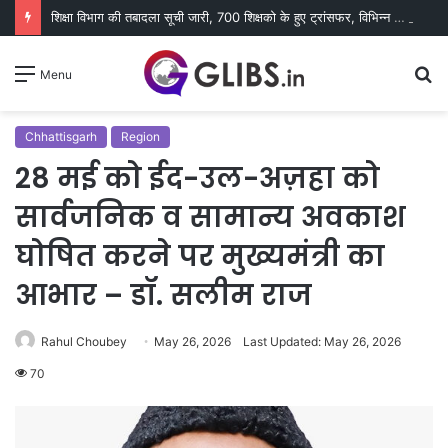
शिक्षा विभाग की तबादला सूची जारी, 700 शिक्षको के हुए ट्रांसफर, विभिन्न कारणों से 400 नाम रुके
S
Menu
fo
Chhattisgarh
Region
28 मई को ईद-उल-अज़हा को
सार्वजनिक व सामान्य अवकाश
घोषित करने पर मुख्यमंत्री का
आभार – डॉ. सलीम राज
Rahul Choubey
May 26, 2026
Last Updated: May 26, 2026
70