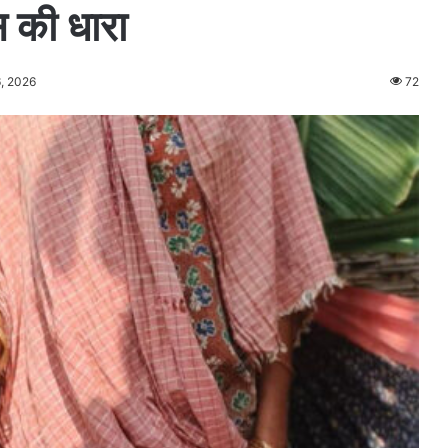
स की धारा
, 2026
72