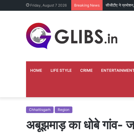
सीजीटीए ने प्रमोशन, 
Friday, August 7 2026
Breaking News
HOME
LIFE STYLE
CRIME
ENTERTAINMEN
Chhattisgarh
Region
अबूझमाड़ का धोबे गांव- जहा