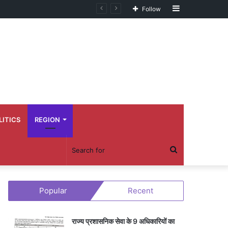
Sidebar
Follow
LITICS
REGION
Search
for
Popular
Recent
राज्य प्रशासनिक सेवा के 9 अधिकारियों का