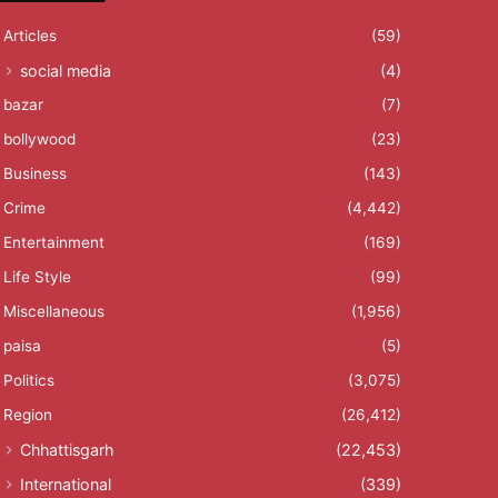
Articles
(59)
social media
(4)
bazar
(7)
bollywood
(23)
Business
(143)
Crime
(4,442)
Entertainment
(169)
Life Style
(99)
Miscellaneous
(1,956)
paisa
(5)
Politics
(3,075)
Region
(26,412)
Chhattisgarh
(22,453)
International
(339)