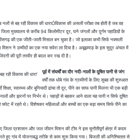
ां अब नलों से बह रही विकास की धाराÓविकास की असली परीक्षा तब होती है जब वह
र जिला मुख्यालय से करीब 94 किलोमीटर दूर, घने जंगलों और दुर्गम पहाडिय़ों के
तीसगढ़ की एक जीती-जाती मिसाल बन चुका है। जो इलाका कभी सिर्फ नक्सली
शन ने उम्मीदों का एक नया सवेरा ला दिया है। अबूझमाड़ के इस सुदूर अंचल में
 जिंदगी की पूरी तस्वीर ही बदल कर रख दी है।
पूर्व में संघर्षों का दौर नदी-नालों के दूषित पानी से जंग
वर्षों तक धोबे गांव के ग्रामीणों के लिए सुबह की शुरुआत
यहाँ शिक्षा, स्वास्थ्य और बुनियादी ढांचा तो दूर, पीने का साफ पानी मिलना भी एक बड़ी
 नालों और झरनों पर निर्भर थे। पहाड़ों से बहकर आने वाला यह पानी न सिर्फ दूषित
चपेट में रहते थे। विशेषकर महिलाओं और बच्चों का एक बड़ा समय सिर्फ पीने का
ुए जिला प्रशासन और जल जीवन मिशन की टीम ने इस चुनौतीपूर्ण क्षेत्र में कदम
ते हुए गांव में योजनाबद्ध तरीके से काम शुरू किया गया। बिजली की अनिश्चितता से