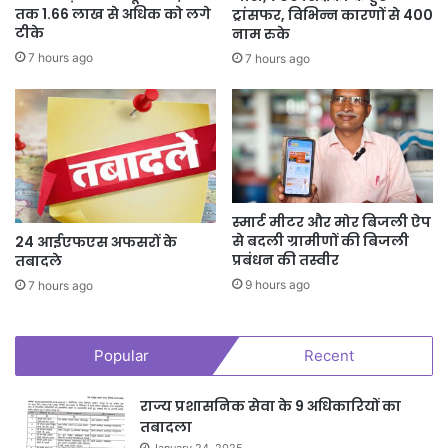
तक 1.66 लाख से अधिक को लगे
ट्रांसफर, विभिन्न कारणों से 400
टीके
नाम रुके
7 hours ago
7 hours ago
स्मार्ट मीटर और मोर बिजली ऐप
से बदली ग्रामीणों की बिजली
24 आईएफएस अफसरों के
प्रबंधन की तस्वीर
तबादले
9 hours ago
7 hours ago
Popular
Recent
राज्य प्रशासनिक सेवा के 9 अधिकारियों का
तबादला
January 24, 2025