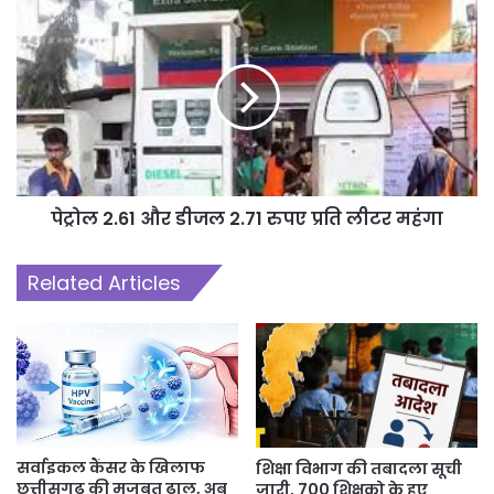
सुंदर खंगन, महिला प्रमुख विशाखा तोपखानेवाले और सचेतक रविंद्र ठेंगड़ी शामिल
रहे।
पेट्रोल 2.61 और डीजल 2.71 रुपए प्रति लीटर महंगा
Related Articles
सर्वाइकल कैंसर के खिलाफ
शिक्षा विभाग की तबादला सूची
छत्तीसगढ़ की मजबूत ढाल, अब
जारी, 700 शिक्षको के हुए