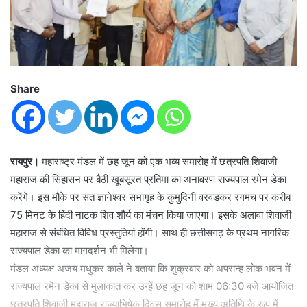
Share
रायपुर।
महाराष्ट्र मंडल में छह जून को एक भव्य समारोह में छत्रपति शिवाजी
महाराज की सिंहासन पर बैठी खूबसूरत प्रतिमा का अनावरण राज्यपाल रमेन डेका
करेंगे। इस मौके पर संत ज्ञानेश्वर सभागृह के कुमुदिनी वरवंडकर रंगमंच पर करीब
75 मिनट के हिंदी नाटक शिव शौर्य का मंचन किया जाएगा। इसके अलावा शिवाजी
महाराज से संबंधित विविध प्रस्तुतियां होंगी। साथ ही छत्तीसगढ़ के प्रथम नागरिक
राज्यपाल डेका का मागदर्शन भी मिलेगा।
मंडल अध्यक्ष अजय मधुकर काले ने बताया कि शुक्रवार को अपरान्ह लोक भवन में
राज्यपाल रमेन डेका से मुलाकात कर उन्हें छह जून को शाम 06:30 बजे आयोजित
छत्रपति शिवाजी महाराज राज्याभिषेक दिवस समारोह में मुख्य अतिथि के रूप में