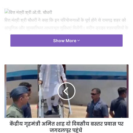
वित्त मंत्री श्री चौधरी ने कहा कि इन परियोजनाओं के पूर्ण होने से रायगढ़ शहर को
आधुनिक और सुव्यवस्थित आधारभूत सुविधाएं मिलेंगी। मरीन ड्राइव शहरवासियों के
लिए आकर्षक सार्वजनिक स्थल के रूप में विकसित होगा, नया बस स्टैंड यात्रियों को
Show More
बेहतर सुविधाएं प्रदान करेगा, जबकि ऑक्सीजोन परियोजनाएं पर्यावरण संरक्षण के
साथ नागरिकों को स्वच्छ और हरित वातावरण उपलब्ध कराएंगी।
उन्होंने कहा कि राज्य सरकार का उद्देश्य विकास कार्यों के माध्यम से नागरिकों के
जीवन स्तर को बेहतर बनाना है। इसके लिए सभी परियोजनाओं की नियमित
निगरानी की जा रही है ताकि जनता को जल्द से जल्द इनका लाभ मिल सके। इस
अवसर पर संबंधित विभागों के अधिकारी, जनप्रतिनिधि और निर्माण एजेंसियों के
प्रतिनिधि उपस्थित रहे।
केंद्रीय गृहमंत्री अमित शाह दाे दिवसीय बस्तर प्रवास पर
जगदलपुर पहुंचे