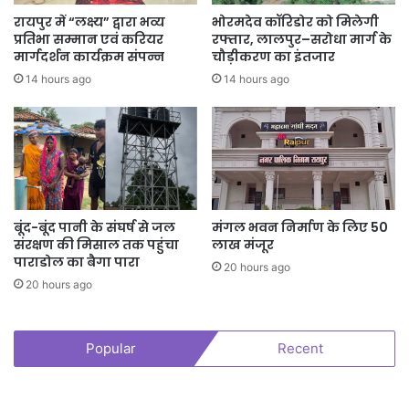
रायपुर में “लक्ष्य” द्वारा भव्य
भोरमदेव कॉरिडोर को मिलेगी
प्रतिभा सम्मान एवं करियर
रफ्तार, लालपुर–सरोधा मार्ग के
मार्गदर्शन कार्यक्रम संपन्न
चौड़ीकरण का इंतजार
14 hours ago
14 hours ago
बूंद-बूंद पानी के संघर्ष से जल
मंगल भवन निर्माण के लिए 50
संरक्षण की मिसाल तक पहुंचा
लाख मंजूर
पाराडोल का बैगा पारा
20 hours ago
20 hours ago
Popular
Recent