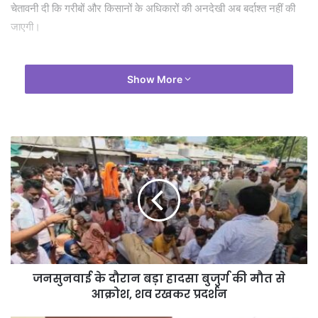
चेतावनी दी कि गरीबों और किसानों के अधिकारों की अनदेखी अब बर्दाश्त नहीं की
जाएगी।
Show More
जनसुनवाई के दौरान बड़ा हादसा बुजुर्ग की मौत से
आक्रोश, शव रखकर प्रदर्शन