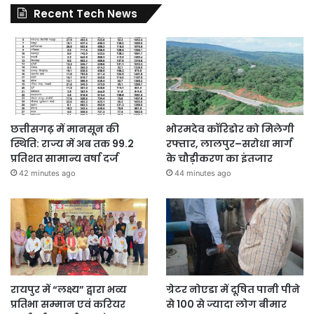
Recent Tech News
छत्तीसगढ़ में मानसून की
भोरमदेव कॉरिडोर को मिलेगी
स्थिति: राज्य में अब तक 99.2
रफ्तार, लालपुर–सरोधा मार्ग
प्रतिशत सामान्य वर्षा दर्ज
के चौड़ीकरण का इंतजार
42 minutes ago
44 minutes ago
रायपुर में “लक्ष्य” द्वारा भव्य
ग्रेटर नोएडा में दूषित पानी पीने
प्रतिभा सम्मान एवं करियर
से 100 से ज्यादा लोग बीमार