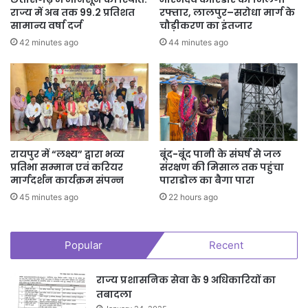
राज्य में अब तक 99.2 प्रतिशत
रफ्तार, लालपुर–सरोधा मार्ग के
सामान्य वर्षा दर्ज
चौड़ीकरण का इंतजार
42 minutes ago
44 minutes ago
रायपुर में “लक्ष्य” द्वारा भव्य
बूंद-बूंद पानी के संघर्ष से जल
प्रतिभा सम्मान एवं करियर
संरक्षण की मिसाल तक पहुंचा
मार्गदर्शन कार्यक्रम संपन्न
पाराडोल का बैगा पारा
45 minutes ago
22 hours ago
Popular
Recent
राज्य प्रशासनिक सेवा के 9 अधिकारियों का
तबादला