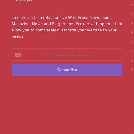
Sports
(496)
Jannah is a Clean Responsive WordPress Newspaper,
Magazine, News and Blog theme. Packed with options that
allow you to completely customize your website to your
needs.
Enter
your
Email
address