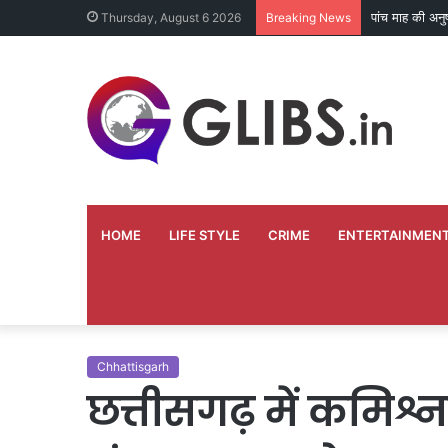
पांच माह की अनु
Thursday, August 6 2026
Breaking News
HOME
LIFE STYLE
CRIME
ENTERTAINMEN
Chhattisgarh
छत्तीसगढ़ में कमिश्न