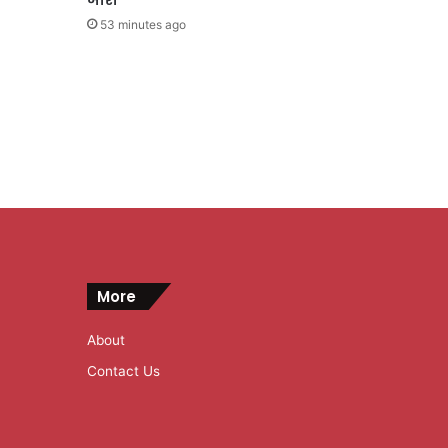
53 minutes ago
More
About
Contact Us