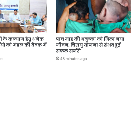
ों के कल्याण हेतु अनेक
पांच माह की अनुष्का को मिला नया
्णयों को मंडल की बैठक में
जीवन, चिरायु योजना से संभव हुई
सफल सर्जरी
go
48 minutes ago