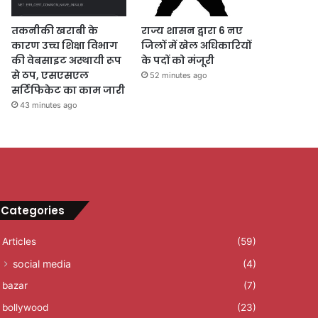
तकनीकी खराबी के
राज्य शासन द्वारा 6 नए
कारण उच्च शिक्षा विभाग
जिलों में खेल अधिकारियों
की वेबसाइट अस्थायी रूप
के पदों को मंजूरी
से ठप, एसएसएल
52 minutes ago
सर्टिफिकेट का काम जारी
43 minutes ago
Categories
Articles
(59)
social media
(4)
bazar
(7)
bollywood
(23)