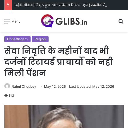
उदंती-सीतानदी में शुरू हुआ स्मार्ट सर्विलांस सिस्टम -एआई तकनीक से वन और वन्यजीवों की 24X7 निगरानी
S
Menu
fo
Chhattisgarh
Region
सेवा निवृत्ति के महीनों बाद भी
दर्जनों रिटायर्ड प्राचार्यों को नही
मिली पेंशन
Rahul Choubey
May 12, 2026
Last Updated: May 12, 2026
113