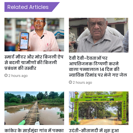
Related Articles
स्मार्ट मीटर और मोर बिजली ऐप
देवी देवी-देवताओं पर
से बदली ग्रामीणों की बिजली
आपत्तिजनक टिप्पणी करने
प्रबंधन की तस्वीर
वाला पन्नालाल 14 दिन की
न्यायिक रिमांड पर भेजे गए जेल
2 hours ago
2 hours ago
कांकेर के साईमुंडा गांव में पक्का
उदंती-सीतानदी में शुरू हुआ