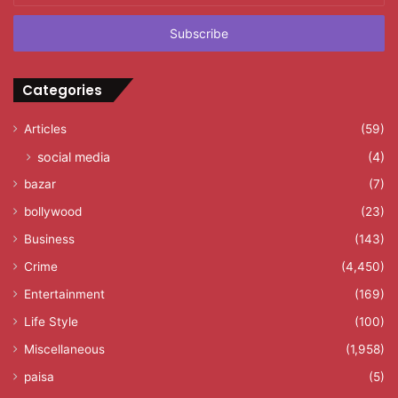
Email
address
Categories
Articles
(59)
social media
(4)
bazar
(7)
bollywood
(23)
Business
(143)
Crime
(4,450)
Entertainment
(169)
Life Style
(100)
Miscellaneous
(1,958)
paisa
(5)