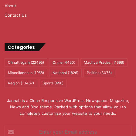
About
Contact Us
Categories
Chhattisgarh
(22495)
Crime
(4450)
Madhya Pradesh
(1699)
Miscellaneous
(1958)
National
(1826)
Politics
(3076)
Region
(13467)
Sports
(496)
Jannah is a Clean Responsive WordPress Newspaper, Magazine,
News and Blog theme. Packed with options that allow you to
completely customize your website to your needs.
Enter
your