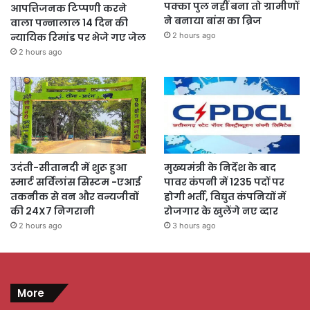
पक्का पुल नहीं बना तो ग्रामीणों
आपत्तिजनक टिप्पणी करने
ने बनाया बांस का ब्रिज
वाला पन्नालाल 14 दिन की
2 hours ago
न्यायिक रिमांड पर भेजे गए जेल
2 hours ago
उदंती-सीतानदी में शुरू हुआ
मुख्यमंत्री के निर्देश के बाद
स्मार्ट सर्विलांस सिस्टम -एआई
पावर कंपनी में 1235 पदों पर
तकनीक से वन और वन्यजीवों
होगी भर्ती, विद्युत कंपनियों में
की 24X7 निगरानी
रोजगार के खुलेंगे नए व्दार
2 hours ago
3 hours ago
More