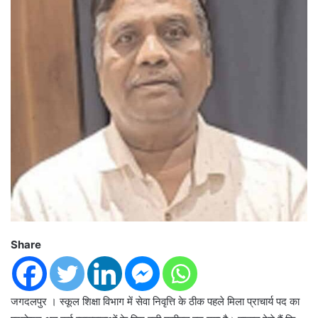
Share
जगदलपुर । स्कूल शिक्षा विभाग में सेवा निवृत्ति के ठीक पहले मिला प्राचार्य पद का