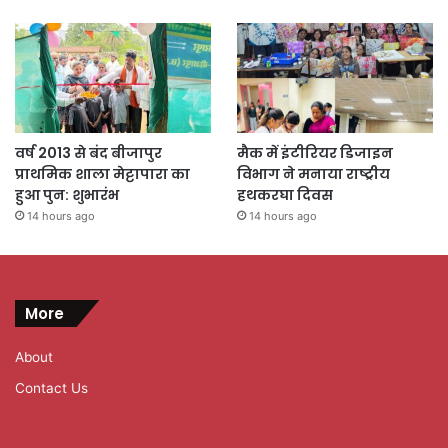
वर्ष 2013 से बंद बीजापुर
मैक में इंटीरियर डिजाइन
प्राथमिक शाला मेट्टापारा का
विभाग ने मनाया राष्ट्रीय
हुआ पुन: शुभारंभ
हथकरघा दिवस
14 hours ago
14 hours ago
More
About
Contact Us