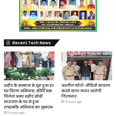
Recent Tech News
शहीद के सम्मान से शुरू हुआ हर
अश्लील फोटो-वीडियो वायरल
घर तिरंगा अभियान, कीर्ति चक्र
करने वाला फरार आरोपी
विजेता अमर शहीद सोढ़ी
गिरफ्तार
नारायण के घर से हुआ
13 hours ago
राष्ट्रभक्ति अभियान का शुभारंभ
13 hours ago