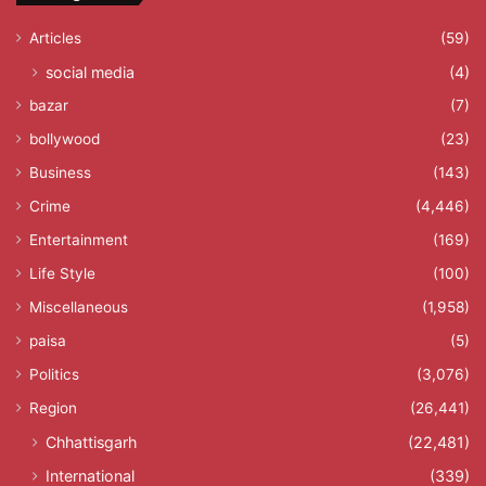
Articles
(59)
social media
(4)
bazar
(7)
bollywood
(23)
Business
(143)
Crime
(4,446)
Entertainment
(169)
Life Style
(100)
Miscellaneous
(1,958)
paisa
(5)
Politics
(3,076)
Region
(26,441)
Chhattisgarh
(22,481)
International
(339)