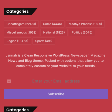
Categories
Chhattisgarh
(22481)
Crime
(4446)
Madhya Pradesh
(1699)
Miscellaneous
(1958)
National
(1823)
Politics
(3076)
Region
(13453)
Sports
(496)
Jannah is a Clean Responsive WordPress Newspaper, Magazine,
News and Blog theme. Packed with options that allow you to
completely customize your website to your needs.
Enter
your
Email
address
Categories