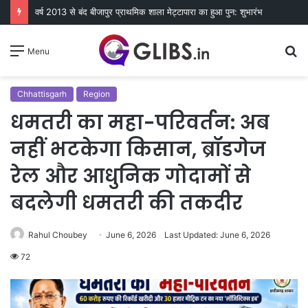
वर्ष 2013 से बंद बीजापुर प्राथमिक शाला मेट्टापारा का हुआ पुन: शुभारंभ
S
Menu
fo
Chhattisgarh
Region
धमतरी का महा-परिवर्तन: अब
नहीं भटकेगा किसान, ब्रॉडगेज
रेल और आधुनिक गोदामों से
बदलेगी धमतरी की तकदीर
Rahul Choubey
June 6, 2026
Last Updated: June 6, 2026
72