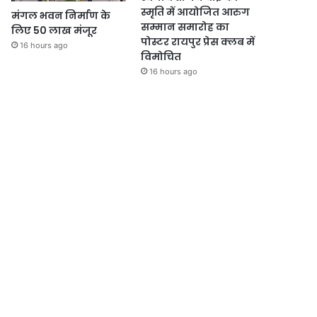
स्मृति में आयोजित आरुग
मंगल भवन निर्माण के
सम्मान समारोह का
लिए 50 लाख मंजूर
पोस्टर रायपुर प्रेस क्लब में
16 hours ago
विमोचित
16 hours ago