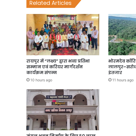
Related Articles
रायपुर में “लक्ष्य” द्वारा भव्य प्रतिभा
भोरमदेव कॉरि
सम्मान एवं करियर मार्गदर्शन
लालपुर–सरोधा
कार्यक्रम संपन्न
इंतजार
10 hours ago
11 hours ago