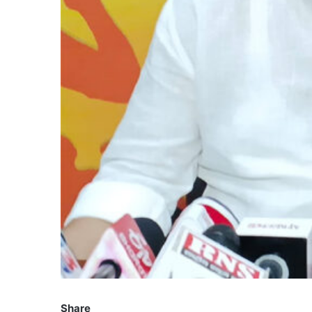
Share