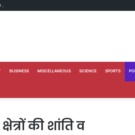
ाण के लिए 50 लाख मंजूर
T
BUSINESS
MISCELLANEOUS
SCIENCE
SPORTS
PO
ेत्रों की शांति व