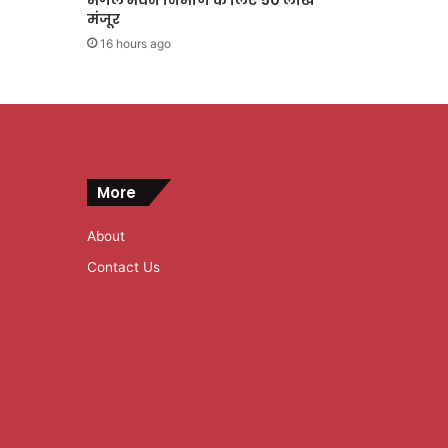
मंगल भवन निर्माण के लिए 50 लाख
मंजूर
16 hours ago
More
About
Contact Us