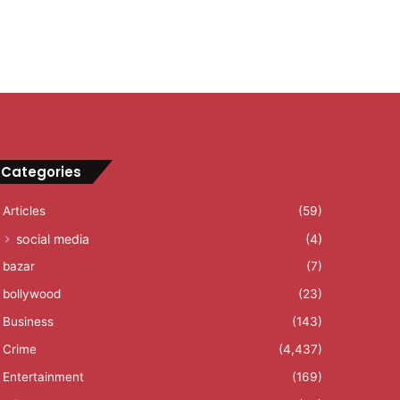
Categories
Articles
(59)
social media
(4)
bazar
(7)
bollywood
(23)
Business
(143)
Crime
(4,437)
Entertainment
(169)