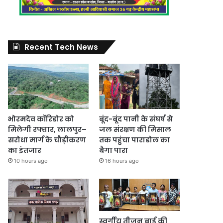
Recent Tech News
भोरमदेव कॉरिडोर को
बूंद-बूंद पानी के संघर्ष से
मिलेगी रफ्तार, लालपुर–
जल संरक्षण की मिसाल
सरोधा मार्ग के चौड़ीकरण
तक पहुंचा पाराडोल का
का इंतजार
बैगा पारा
10 hours ago
16 hours ago
स्वर्गीय तीजन बाई की