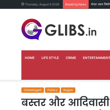
मंगल भवन निर्म
Thursday, August 6 2026
Breaking News
HOME
LIFE STYLE
CRIME
ENTERTAINMEN
Chhattisgarh
Politics
Region
बस्तर और आदिवासी क्ष