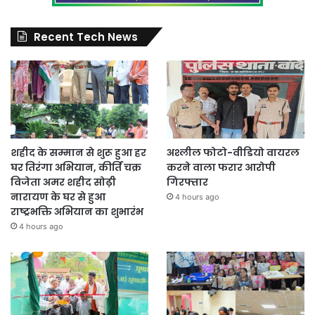
Recent Tech News
शहीद के सम्मान से शुरू हुआ हर
अश्लील फोटो-वीडियो वायरल
घर तिरंगा अभियान, कीर्ति चक्र
करने वाला फरार आरोपी
विजेता अमर शहीद सोढ़ी
गिरफ्तार
नारायण के घर से हुआ
4 hours ago
राष्ट्रभक्ति अभियान का शुभारंभ
4 hours ago