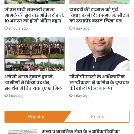
जीरम घाटी नक्सली हमला
डाक्टरों की हड़ताल को पूर्व
मामले की सुनवाई अंतिम दौर में,
विधायक ने दिया समर्थन, सीएम
10 अगस्त को होगी अंतिम बहस
को स्टाइपेंड बढ़ाने लिखा पत्र
9 hours ago
1 day ago
अंग्रेजी शराब दुकान हटाने
सीजीपीएससी के आधिकारिक
ग्रामीणों ने किया प्रदर्शन,
स्पष्टीकरण ने कांग्रेस के दुष्प्रचार
समर्थन में विधायक हुए शामिल
की खोली पोल : भाजपा
1 day ago
1 day ago
Popular
Recent
राज्य प्रशासनिक सेवा के 9 अधिकारियों का