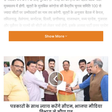
मुख्यालय में होगी. सूत्रों के मुताबिक कांग्रेस की केंद्रीय चुनाव समिति 100 से
ज्यादा सीटों पर उम्मीदवारों का नाम तय करेगी. सूत्रों के अनुसार बैठक में केरल,
तमिलनाडु, तेलंगाना, कर्नाटक, दिल्ली, छत्तीसगढ़, राजस्थान, मध्य प्रदेश, गुजरात
और पूर्वोत्तर के राज्यों की सीटों को लेकर चर्चा होगी. इसके अलावा पार्टी उत्तर प्रदेश
की कुछ सीटों पर भी चर्चा कर सकती है.
Show More
Tags
Congress List
कांग्रेस
लोकसभा उम्मीदवारों
लोकसभा चुनाव
पत्रकारों के साथ न्याय करेंगे सीएम, भाजपा मीडिया
विभाग ने सौंपा पत्र