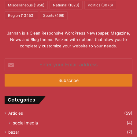
Miscellaneous
(1958)
National
(1823)
Politics
(3076)
Region
(13453)
Sports
(496)
Jannah is a Clean Responsive WordPress Newspaper, Magazine,
News and Blog theme. Packed with options that allow you to
completely customize your website to your needs.
Enter
your
Email
address
Categories
Articles
(59)
social media
(4)
bazar
(7)