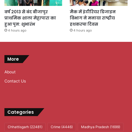
वर्ष 2013 से बंद बीजापुर
मैक में इंटीरियर डिजाइन
प्राथमिक शाला मेट्टापारा का
विभाग ने मनाया राष्ट्रीय
हुआ पुन: शुभारंभ
हथकरघा दिवस
4 hours ago
4 hours ago
More
About
Contact Us
Categories
Chhattisgarh
(22481)
Crime
(4446)
Madhya Pradesh
(1699)