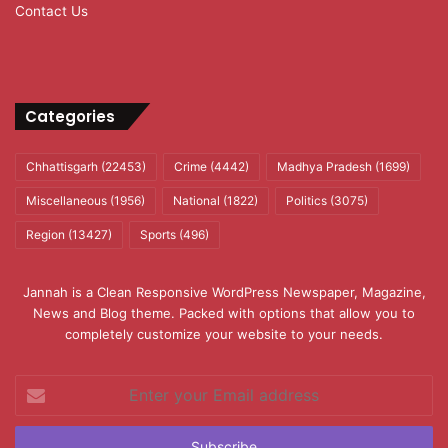
Contact Us
Categories
Chhattisgarh
(22453)
Crime
(4442)
Madhya Pradesh
(1699)
Miscellaneous
(1956)
National
(1822)
Politics
(3075)
Region
(13427)
Sports
(496)
Jannah is a Clean Responsive WordPress Newspaper, Magazine,
News and Blog theme. Packed with options that allow you to
completely customize your website to your needs.
Enter
your
Email
address