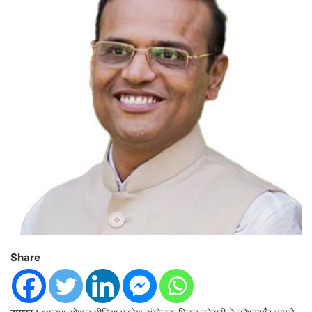
Share