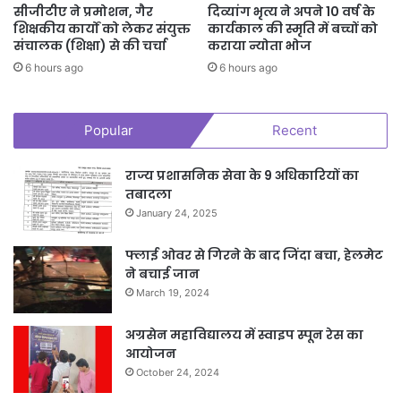
सीजीटीए ने प्रमोशन, गैर
दिव्यांग भृत्य ने अपने 10 वर्ष के
शिक्षकीय कार्यों को लेकर संयुक्त
कार्यकाल की स्मृति में बच्चों को
संचालक (शिक्षा) से की चर्चा
कराया न्योता भोज
6 hours ago
6 hours ago
Popular
Recent
राज्य प्रशासनिक सेवा के 9 अधिकारियों का
तबादला
January 24, 2025
फ्लाई ओवर से गिरने के बाद जिंदा बचा, हेलमेट
ने बचाई जान
March 19, 2024
अग्रसेन महाविद्यालय में स्वाइप स्पून रेस का
आयोजन
October 24, 2024