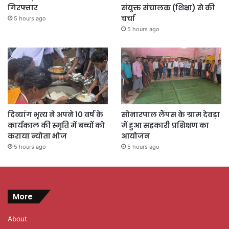
गिरफ्तार
संयुक्त संचालक (शिक्षा) से की
चर्चा
5 hours ago
5 hours ago
दिव्यांग भृत्य ने अपने 10 वर्ष के
सोनारपाल लैंपस के ग्राम देवड़ा
कार्यकाल की स्मृति में बच्चों को
में हुआ सहकारी प्रशिक्षण का
कराया न्योता भोज
आयोजन
5 hours ago
5 hours ago
More
About