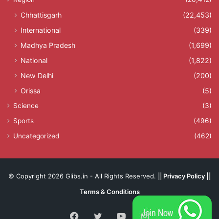
Chhattisgarh
(22,453)
International
(339)
Madhya Pradesh
(1,699)
National
(1,822)
New Delhi
(200)
Orissa
(5)
Science
(3)
Sports
(496)
Uncategorized
(462)
© Copyright 2026 Glibs.in - All Rights Reserved. ||
Privacy Policy
||
Terms & Conditions
Facebook
Twitter
YouTube
Instagram