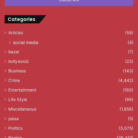
Categories
Articles
(59)
social media
(4)
bazar
(7)
bollywood
(23)
Business
(143)
Crime
(4,442)
Entertainment
(169)
Life Style
(99)
Miscellaneous
(1,956)
paisa
(5)
Politics
(3,075)
Region
(26,412)