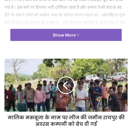
गया है। इस मार्ग पर दिनभर भारी ट्रैफिक रहता है और कचना रेलवे फाटक बंद
होने के कारण लोगों को अक्सर जाम का सामना करना पड़ता था। ओवरब्रिज शुरू
होने से बड़ी राहत मिलने की उम्मीद है। वहीं लोकार्पण समारोह के चलते शाम 5 बजे
से रात 8 बजे तक खम्हारडीह से कचना और कचना से खम्हारडीह जाने वाले मुख्य
Show More
मार्ग पर वाहनों की आवाजाही प्रतिबंधित रहेगी। इस दौरान ट्रैफिक पुलिस द्वारा
जारी डायवर्जन प्लान के तहत वाहन श्रीराम नगर ओवरब्रिज, अशोका रतन और
बीएसएनएल कार्यालय मार्ग से आवागमन कर सकेंगे। पुलिस ने लोगों से अपील की है
कि जरूरी काम न हो तो इस समयावधि में इस रूट पर जाने से बचें।
मालिक मकबूजा के नाम पर लीज की जमीन रायपुर की
अदरस कम्पनी को बेच दी गई