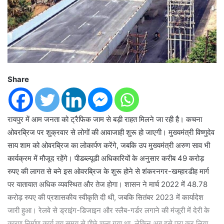
Share
रायपुर में आम जनता को ट्रैफिक जाम से बड़ी राहत मिलने जा रही है। कचना
ओवरब्रिज पर शुक्रवार से लोगों की आवाजाही शुरू हो जाएगी। मुख्यमंत्री विष्णुदेव
साय शाम को ओवरब्रिज का लोकार्पण करेंगे, जबकि उप मुख्यमंत्री अरुण साव भी
कार्यक्रम में मौजूद रहेंगे। पीडब्ल्यूडी अधिकारियों के अनुसार करीब 49 करोड़
रुपए की लागत से बने इस ओवरब्रिज के शुरू होने से शंकरनगर-खम्हारडीह मार्ग
पर यातायात अधिक व्यवस्थित और तेज होगा। शासन ने मार्च 2022 में 48.78
करोड़ रुपए की प्रशासकीय स्वीकृति दी थी, जबकि सितंबर 2023 में कार्यादेश
जारी हुआ। रेलवे से ड्राइंग-डिजाइन और स्लैब-गर्डर लगाने की मंजूरी में देरी के
कारण निर्माण कार्य तय समय से पीछे चला गया था, लेकिन अब इसे पूरा कर लिया