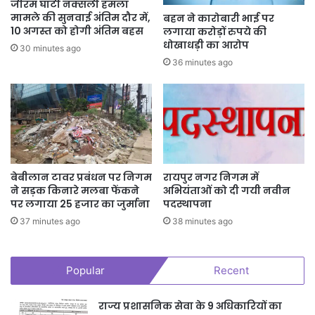
जीरम घाटी नक्सली हमला
मामले की सुनवाई अंतिम दौर में,
बहन ने कारोबारी भाई पर
10 अगस्त को होगी अंतिम बहस
लगाया करोड़ों रुपये की
धोखाधड़ी का आरोप
30 minutes ago
36 minutes ago
बेबीलान टावर प्रबंधन पर निगम
रायपुर नगर निगम में
ने सड़क किनारे मलबा फेंकने
अभियंताओं को दी गयी नवीन
पर लगाया 25 हजार का जुर्माना
पदस्थापना
37 minutes ago
38 minutes ago
Popular
Recent
राज्य प्रशासनिक सेवा के 9 अधिकारियों का