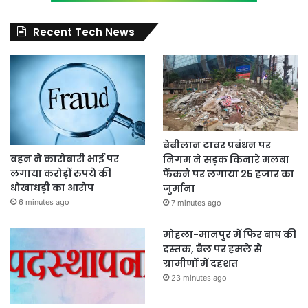
Recent Tech News
बेबीलान टावर प्रबंधन पर
बहन ने कारोबारी भाई पर
निगम ने सड़क किनारे मलबा
लगाया करोड़ों रुपये की
फेंकने पर लगाया 25 हजार का
धोखाधड़ी का आरोप
जुर्माना
6 minutes ago
7 minutes ago
मोहला-मानपुर में फिर बाघ की
दस्तक, बैल पर हमले से
ग्रामीणों में दहशत
23 minutes ago