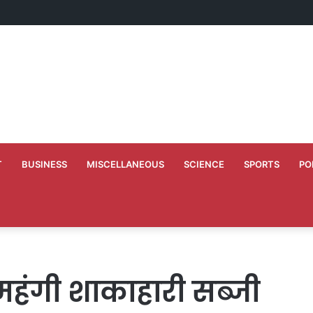
े 10 वर्ष के कार्यकाल की स्मृति में बच्चों को कराया न्योता भोज
T
BUSINESS
MISCELLANEOUS
SCIENCE
SPORTS
PO
महंगी शाकाहारी सब्जी