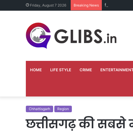
दिव्यांग भृत्य ने अपन
Friday, August 7 2026
Breaking News
HOME
LIFE STYLE
CRIME
ENTERTAINMEN
Chhattisgarh
Region
छत्तीसगढ़ की सबसे 