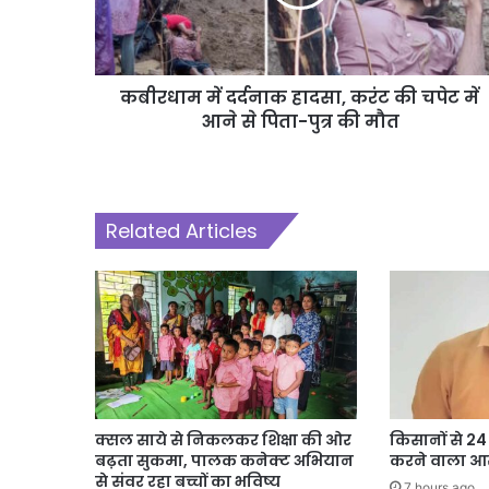
कबीरधाम में दर्दनाक हादसा, करंट की चपेट में
आने से पिता-पुत्र की मौत
Related Articles
क्सल साये से निकलकर शिक्षा की ओर
किसानों से 2
बढ़ता सुकमा, पालक कनेक्ट अभियान
करने वाला आर
से संवर रहा बच्चों का भविष्य
7 hours ago